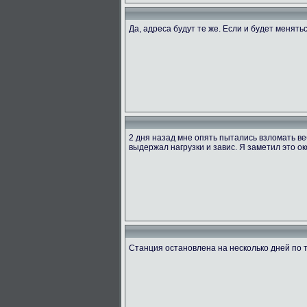
Да, адреса будут те же. Если и будет менять
2 дня назад мне опять пытались взломать ве
выдержал нагрузки и завис. Я заметил это ок
Станция остановлена на несколько дней по 