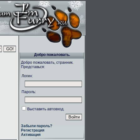
Добро пожаловать.
Добро пожаловать, странник.
Представься:
Логин:
Пароль:
Выставить автовход.
Забыли пароль?
Регистрация
Активация