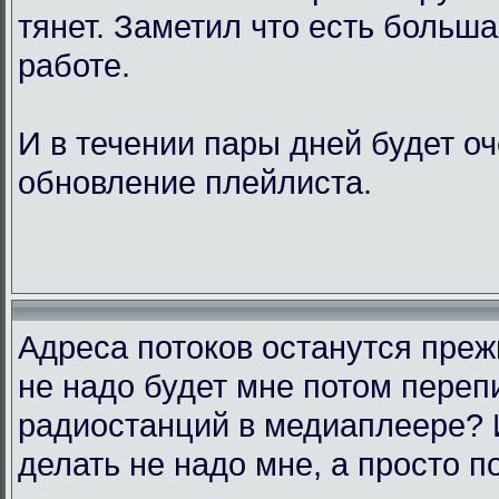
тянет. Заметил что есть больш
работе.
И в течении пары дней будет о
обновление плейлиста.
Адреса потоков останутся преж
не надо будет мне потом переп
радиостанций в медиаплеере? 
делать не надо мне, а просто п