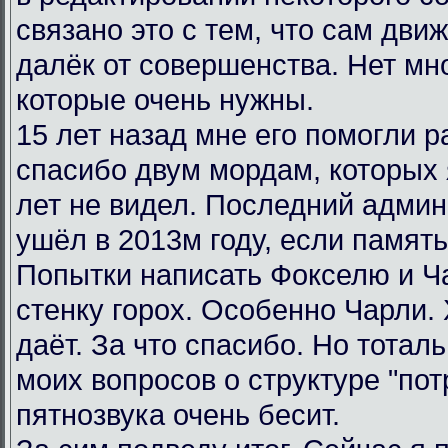
связано это с тем, что сам дви
далёк от совершенства. Нет мн
которые очень нужны.
15 лет назад мне его помогли р
спасибо двум мордам, которых я
лет не видел. Последний админ
ушёл в 2013м году, если память
Попытки написать Фокселю и Ча
стенку горох. Особенно Чарли.
даёт. За что спасибо. Но тотал
моих вопросов о структуре "пот
пятнозвука очень бесит.