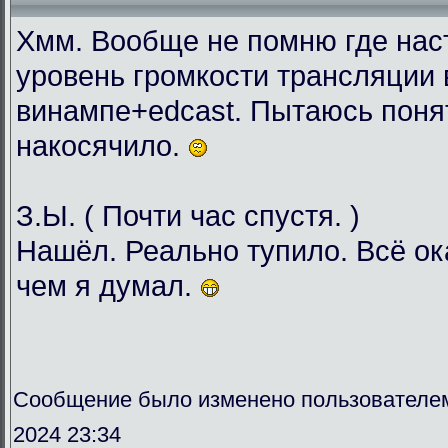
Хмм. Вообще не помню где нас
уровень громкости трансляции 
винампе+edcast. Пытаюсь понят
накосячило.
З.Ы. ( Почти час спустя. )
Нашёл. Реально тупило. Всё о
чем я думал.
Сообщение было изменено пользователе
2024 23:34