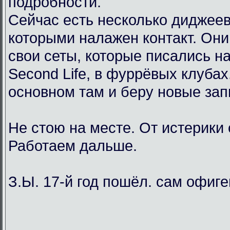
подробности.
Сейчас есть несколько диджеев
которыми налажен контакт. Он
свои сеты, которые писались н
Second Life, в фуррёвых клубах
основном там и беру новые зап
Не стою на месте. От истерики
Работаем дальше.
З.Ы. 17-й год пошёл. сам офиг