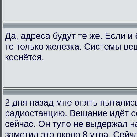
Да, адреса будут те же. Если и
то только железка. Системы ве
коснётся.
2 дня назад мне опять пыталис
радиостанцию. Вещание идёт со
сейчас. Он тупо не выдержал на
заметил это около 8 утра. Сейча