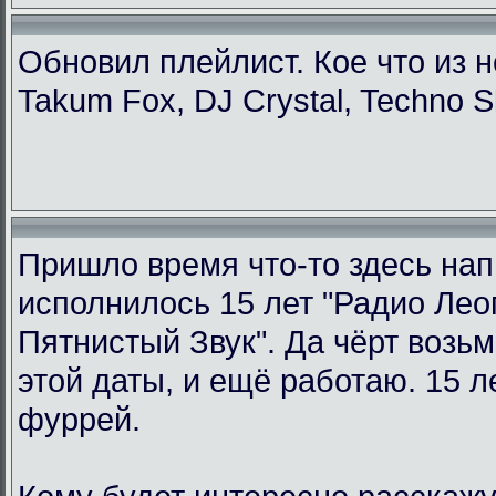
Обновил плейлист. Кое что из н
Takum Fox, DJ Crystal, Techno S
Пришло время что-то здесь нап
исполнилось 15 лет "Радио Ле
Пятнистый Звук". Да чёрт возьм
этой даты, и ещё работаю. 15 л
фуррей.