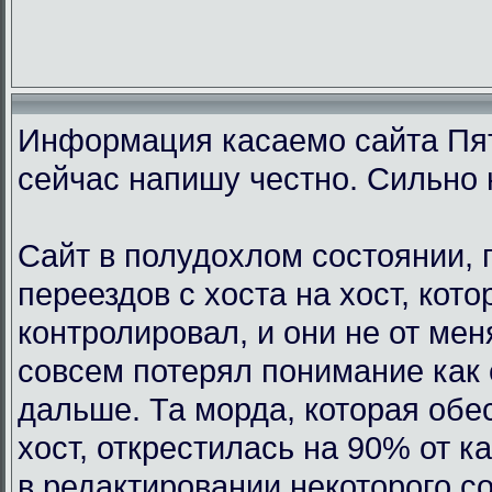
Информация касаемо сайта Пят
сейчас напишу честно. Сильно 
Сайт в полудохлом состоянии, 
переездов с хоста на хост, кот
контролировал, и они не от мен
совсем потерял понимание как 
дальше. Та морда, которая обе
хост, открестилась на 90% от 
в редактировании некоторого с