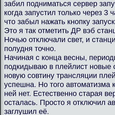
забил подниматься сервер запу
когда запустил только через 3 
что забыл нажать кнопку запус
Это я так отметить ДР вэб ста
Ночью отключали свет, и станц
полудня точно.
Начиная с конца весны, период
подкидываю в плейлист новые 
новую совтину трансляции пле
успешна. Но того автоматизма 
ней нет. Естественно старая в
осталась. Просто я отключил ав
заглушил её.