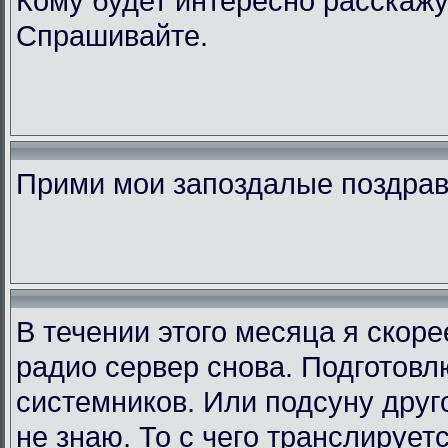
Кому будет интересно расскажу
Спрашивайте.
Прими мои запоздалые поздра
В течении этого месяца я скор
радио сервер снова. Подготовл
системников. Или подсуну друго
не знаю. То с чего транслирует