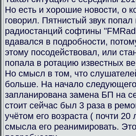
Но есть и хорошие новости, о к
говорил. Пятнистый звук попал 
радиостанций софтины "FMRadi
вдавался в подробности, потому
этому посодействовал, или ста
попала в ротацию известных ве
Но смысл в том, что слушателе
больше. На начало следующего
запланирована замена БП на се
стоит сейчас был 3 раза в ремо
учётом его возраста ( почти 20 л
смысла его реанимировать. Это