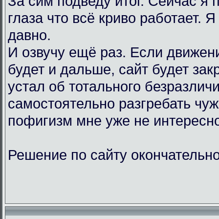
За сим подведу итог. Сейчас я
глаза что всё криво работает. Я
давно.
И озвучу ещё раз. Если движен
будет и дальше, сайт будет зак
устал об тотального безразличи
самостоятельно разгребать чу
пофигизм мне уже не интересно
Решение по сайту окончательно