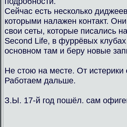
подробности.
Сейчас есть несколько диджеев
которыми налажен контакт. Он
свои сеты, которые писались н
Second Life, в фуррёвых клубах
основном там и беру новые зап
Не стою на месте. От истерики
Работаем дальше.
З.Ы. 17-й год пошёл. сам офиг