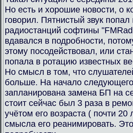
Но есть и хорошие новости, о к
говорил. Пятнистый звук попал 
радиостанций софтины "FMRadi
вдавался в подробности, потому
этому посодействовал, или ста
попала в ротацию известных ве
Но смысл в том, что слушателе
больше. На начало следующего
запланирована замена БП на се
стоит сейчас был 3 раза в ремо
учётом его возраста ( почти 20 л
смысла его реанимировать. Это