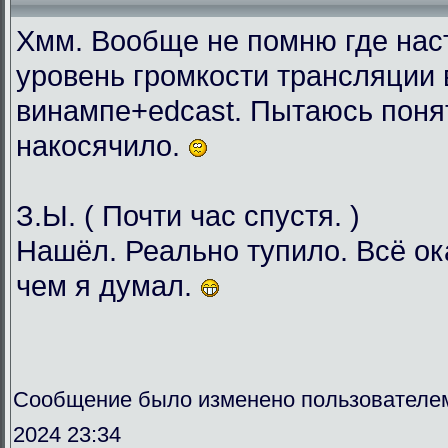
Хмм. Вообще не помню где нас
уровень громкости трансляции 
винампе+edcast. Пытаюсь понят
накосячило.
З.Ы. ( Почти час спустя. )
Нашёл. Реально тупило. Всё о
чем я думал.
Сообщение было изменено пользователе
2024 23:34