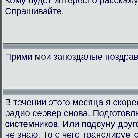
Кому будет интересно расскажу
Спрашивайте.
Прими мои запоздалые поздра
В течении этого месяца я скор
радио сервер снова. Подготовл
системников. Или подсуну друго
не знаю. То с чего транслирует