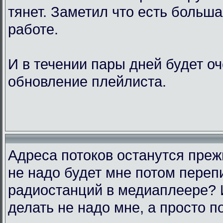
тянет. Заметил что есть больш
работе.
И в течении пары дней будет о
обновление плейлиста.
Адреса потоков останутся преж
не надо будет мне потом переп
радиостанций в медиаплеере? 
делать не надо мне, а просто п