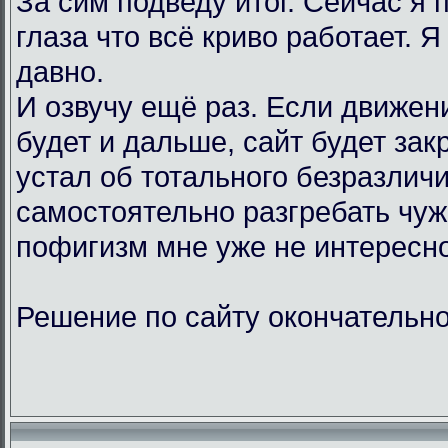
За сим подведу итог. Сейчас я
глаза что всё криво работает. Я
давно.
И озвучу ещё раз. Если движен
будет и дальше, сайт будет зак
устал об тотального безразличи
самостоятельно разгребать чу
пофигизм мне уже не интересно
Решение по сайту окончательно