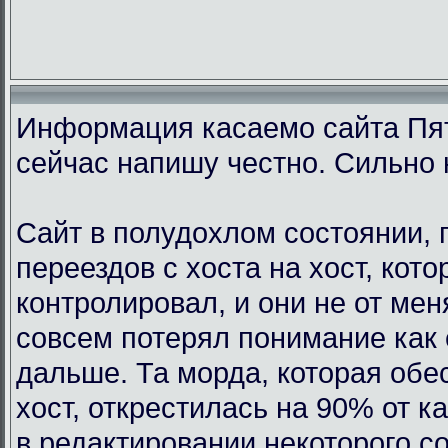
Информация касаемо сайта Пят
сейчас напишу честно. Сильно 
Сайт в полудохлом состоянии, 
переездов с хоста на хост, кот
контролировал, и они не от мен
совсем потерял понимание как 
дальше. Та морда, которая обе
хост, открестилась на 90% от 
в редактировании некоторого с