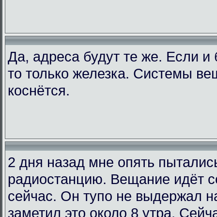
Да, адреса будут те же. Если и
то только железка. Системы ве
коснётся.
2 дня назад мне опять пыталис
радиостанцию. Вещание идёт со
сейчас. Он тупо не выдержал на
заметил это около 8 утра. Сейча