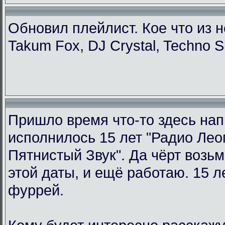
Обновил плейлист. Кое что из н
Takum Fox, DJ Crystal, Techno S
Пришло время что-то здесь нап
исполнилось 15 лет "Радио Ле
Пятнистый Звук". Да чёрт возьм
этой даты, и ещё работаю. 15 л
фуррей.