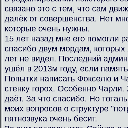
связано это с тем, что сам дви
далёк от совершенства. Нет мн
которые очень нужны.
15 лет назад мне его помогли р
спасибо двум мордам, которых я
лет не видел. Последний админ
ушёл в 2013м году, если память
Попытки написать Фокселю и Ча
стенку горох. Особенно Чарли.
даёт. За что спасибо. Но тотал
моих вопросов о структуре "пот
пятнозвука очень бесит.