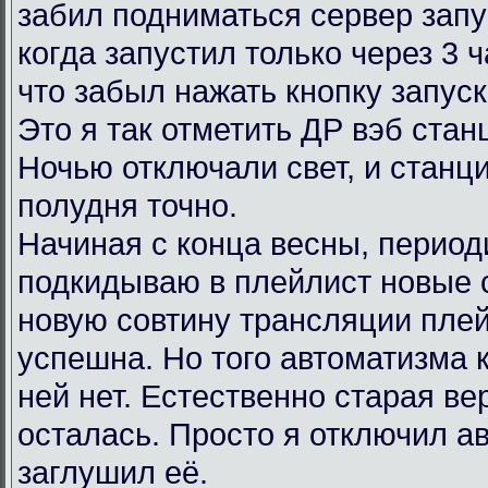
забил подниматься сервер запу
когда запустил только через 3 
что забыл нажать кнопку запус
Это я так отметить ДР вэб ста
Ночью отключали свет, и станц
полудня точно.
Начиная с конца весны, период
подкидываю в плейлист новые 
новую совтину трансляции пле
успешна. Но того автоматизма 
ней нет. Естественно старая в
осталась. Просто я отключил ав
заглушил её.