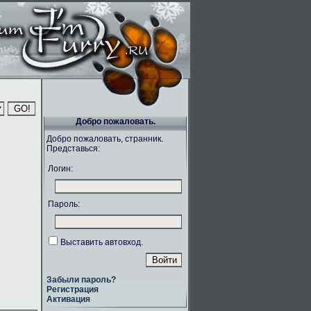
Добро пожаловать.
Добро пожаловать, странник.
Представься:
Логин:
Пароль:
Выставить автовход.
Забыли пароль?
Регистрация
Активация