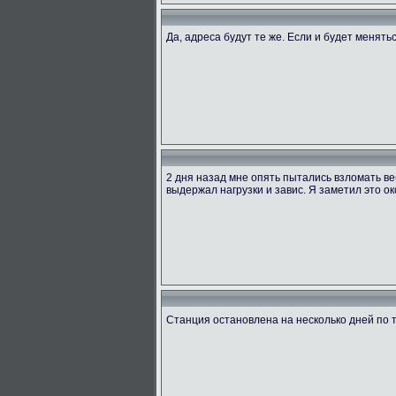
Да, адреса будут те же. Если и будет менять
2 дня назад мне опять пытались взломать ве
выдержал нагрузки и завис. Я заметил это ок
Станция остановлена на несколько дней по 