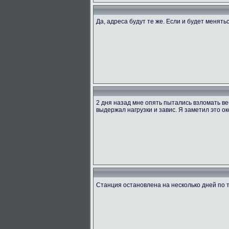
Да, адреса будут те же. Если и будет менять
2 дня назад мне опять пытались взломать ве
выдержал нагрузки и завис. Я заметил это ок
Станция остановлена на несколько дней по 