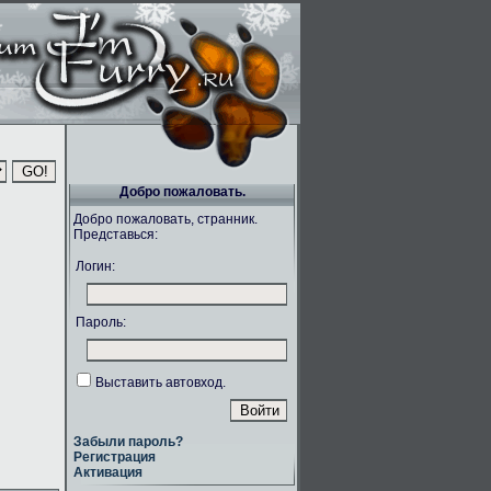
Добро пожаловать.
Добро пожаловать, странник.
Представься:
Логин:
Пароль:
Выставить автовход.
Забыли пароль?
Регистрация
Активация