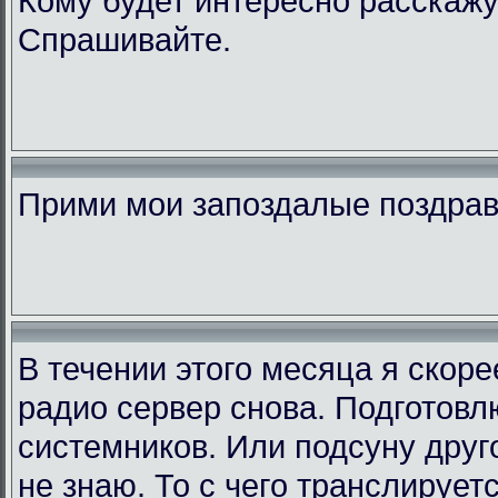
Кому будет интересно расскажу
Спрашивайте.
Прими мои запоздалые поздра
В течении этого месяца я скор
радио сервер снова. Подготовл
системников. Или подсуну друго
не знаю. То с чего транслирует