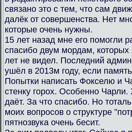
связано это с тем, что сам дви
далёк от совершенства. Нет мн
которые очень нужны.
15 лет назад мне его помогли р
спасибо двум мордам, которых я
лет не видел. Последний админ
ушёл в 2013м году, если память
Попытки написать Фокселю и Ча
стенку горох. Особенно Чарли.
даёт. За что спасибо. Но тотал
моих вопросов о структуре "пот
пятнозвука очень бесит.