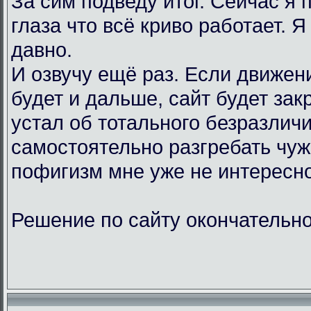
За сим подведу итог. Сейчас я
глаза что всё криво работает. Я
давно.
И озвучу ещё раз. Если движен
будет и дальше, сайт будет зак
устал об тотального безразличи
самостоятельно разгребать чу
пофигизм мне уже не интересно
Решение по сайту окончательно