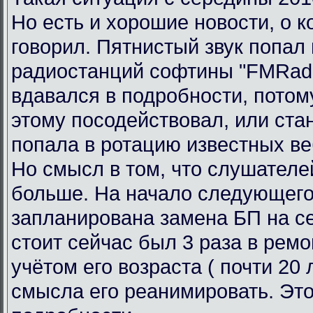
Но есть и хорошие новости, о к
говорил. Пятнистый звук попал 
радиостанций софтины "FMRadi
вдавался в подробности, потому
этому посодействовал, или ста
попала в ротацию известных ве
Но смысл в том, что слушателе
больше. На начало следующего
запланирована замена БП на се
стоит сейчас был 3 раза в ремо
учётом его возраста ( почти 20 л
смысла его реанимировать. Это