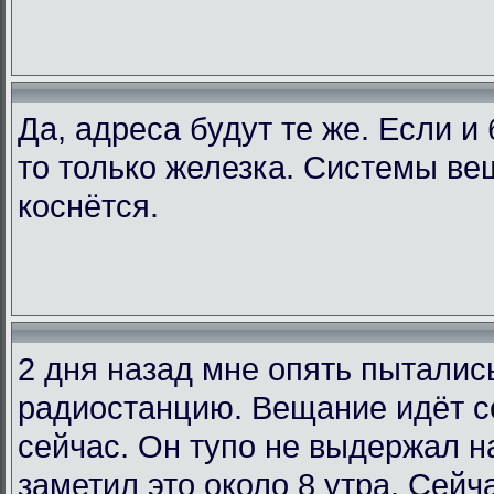
Да, адреса будут те же. Если и
то только железка. Системы ве
коснётся.
2 дня назад мне опять пыталис
радиостанцию. Вещание идёт со
сейчас. Он тупо не выдержал на
заметил это около 8 утра. Сейча