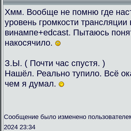
Хмм. Вообще не помню где нас
уровень громкости трансляции 
винампе+edcast. Пытаюсь понят
накосячило.
З.Ы. ( Почти час спустя. )
Нашёл. Реально тупило. Всё о
чем я думал.
Сообщение было изменено пользователе
2024 23:34