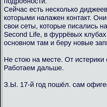
подробности.
Сейчас есть несколько диджеев
которыми налажен контакт. Он
свои сеты, которые писались н
Second Life, в фуррёвых клубах
основном там и беру новые зап
Не стою на месте. От истерики
Работаем дальше.
З.Ы. 17-й год пошёл. сам офиг