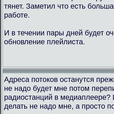
тянет. Заметил что есть больш
работе.
И в течении пары дней будет о
обновление плейлиста.
Адреса потоков останутся преж
не надо будет мне потом переп
радиостанций в медиаплеере? 
делать не надо мне, а просто п