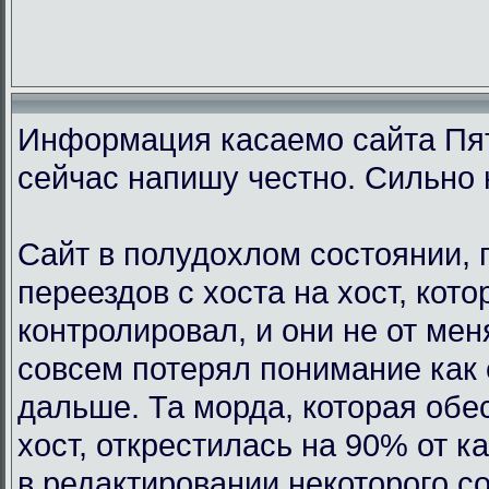
Информация касаемо сайта Пят
сейчас напишу честно. Сильно 
Сайт в полудохлом состоянии, 
переездов с хоста на хост, кот
контролировал, и они не от мен
совсем потерял понимание как 
дальше. Та морда, которая обе
хост, открестилась на 90% от 
в редактировании некоторого с