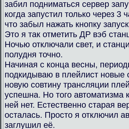
забил подниматься сервер запу
когда запустил только через 3 
что забыл нажать кнопку запус
Это я так отметить ДР вэб ста
Ночью отключали свет, и станц
полудня точно.
Начиная с конца весны, период
подкидываю в плейлист новые 
новую совтину трансляции пле
успешна. Но того автоматизма 
ней нет. Естественно старая в
осталась. Просто я отключил ав
заглушил её.