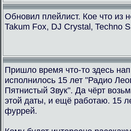
Обновил плейлист. Кое что из н
Takum Fox, DJ Crystal, Techno S
Пришло время что-то здесь нап
исполнилось 15 лет "Радио Ле
Пятнистый Звук". Да чёрт возьм
этой даты, и ещё работаю. 15 л
фуррей.