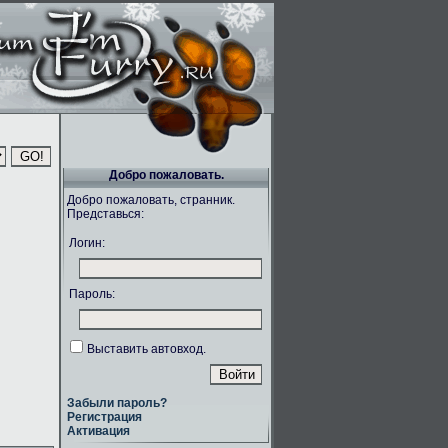
Добро пожаловать.
Добро пожаловать, странник.
Представься:
Логин:
Пароль:
Выставить автовход.
Забыли пароль?
Регистрация
Активация