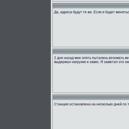
Да, адреса будут те же. Если и будет менять
2 дня назад мне опять пытались взломать ве
выдержал нагрузки и завис. Я заметил это ок
Станция остановлена на несколько дней по 