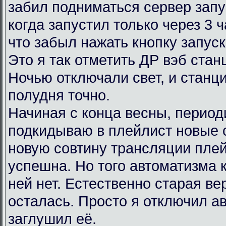
забил подниматься сервер запу
когда запустил только через 3 
что забыл нажать кнопку запус
Это я так отметить ДР вэб ста
Ночью отключали свет, и станц
полудня точно.
Начиная с конца весны, период
подкидываю в плейлист новые 
новую совтину трансляции пле
успешна. Но того автоматизма 
ней нет. Естественно старая в
осталась. Просто я отключил ав
заглушил её.