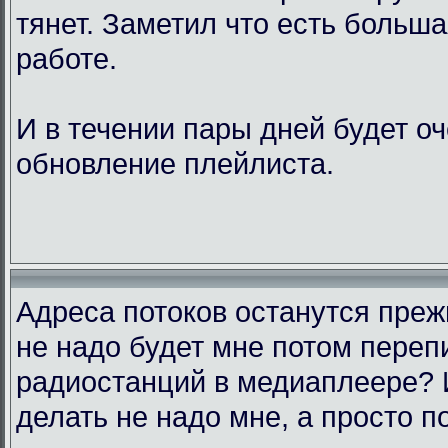
тянет. Заметил что есть больш
работе.
И в течении пары дней будет о
обновление плейлиста.
Адреса потоков останутся преж
не надо будет мне потом переп
радиостанций в медиаплеере? 
делать не надо мне, а просто п