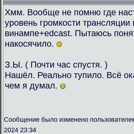
Хмм. Вообще не помню где нас
уровень громкости трансляции 
винампе+edcast. Пытаюсь понят
накосячило.
З.Ы. ( Почти час спустя. )
Нашёл. Реально тупило. Всё о
чем я думал.
Сообщение было изменено пользователе
2024 23:34