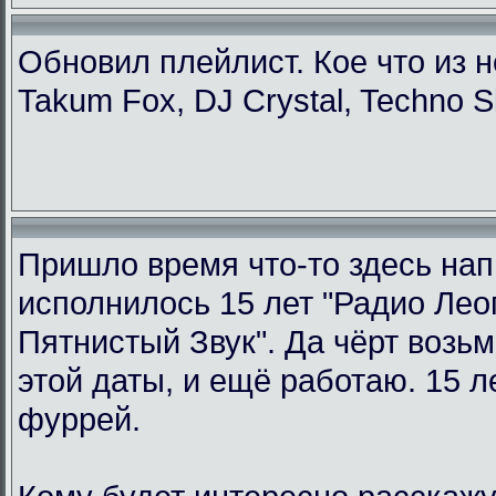
Обновил плейлист. Кое что из н
Takum Fox, DJ Crystal, Techno S
Пришло время что-то здесь нап
исполнилось 15 лет "Радио Ле
Пятнистый Звук". Да чёрт возьм
этой даты, и ещё работаю. 15 л
фуррей.