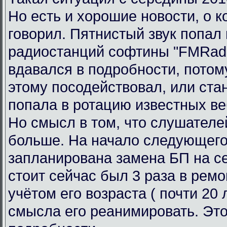
Но есть и хорошие новости, о к
говорил. Пятнистый звук попал 
радиостанций софтины "FMRadi
вдавался в подробности, потому
этому посодействовал, или ста
попала в ротацию известных ве
Но смысл в том, что слушателе
больше. На начало следующего
запланирована замена БП на се
стоит сейчас был 3 раза в ремо
учётом его возраста ( почти 20 л
смысла его реанимировать. Это