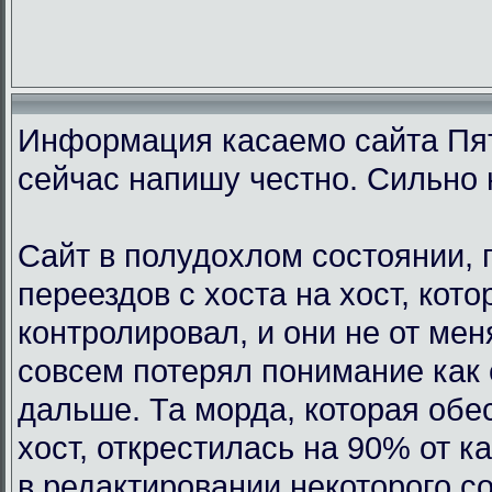
Информация касаемо сайта Пят
сейчас напишу честно. Сильно 
Сайт в полудохлом состоянии, 
переездов с хоста на хост, кот
контролировал, и они не от мен
совсем потерял понимание как 
дальше. Та морда, которая обе
хост, открестилась на 90% от 
в редактировании некоторого с