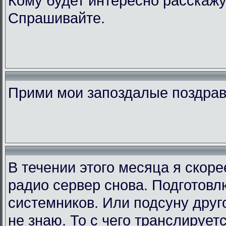
Кому будет интересно расскажу
Спрашивайте.
Прими мои запоздалые поздра
В течении этого месяца я скор
радио сервер снова. Подготовл
системников. Или подсуну друго
не знаю. То с чего транслирует