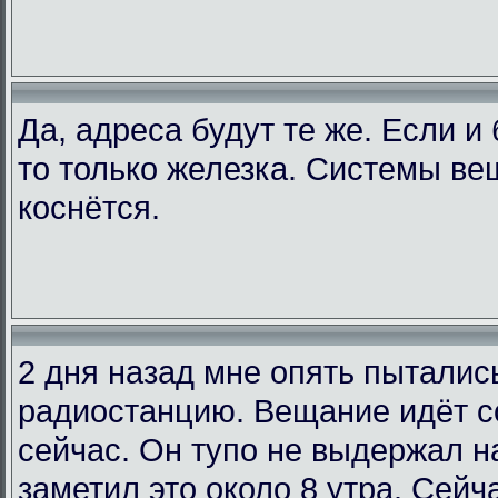
Да, адреса будут те же. Если и
то только железка. Системы ве
коснётся.
2 дня назад мне опять пыталис
радиостанцию. Вещание идёт со
сейчас. Он тупо не выдержал на
заметил это около 8 утра. Сейча