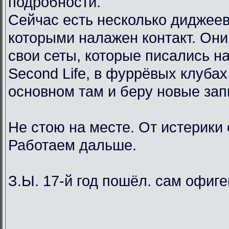
подробности.
Сейчас есть несколько диджеев
которыми налажен контакт. Он
свои сеты, которые писались н
Second Life, в фуррёвых клубах
основном там и беру новые зап
Не стою на месте. От истерики
Работаем дальше.
З.Ы. 17-й год пошёл. сам офиг