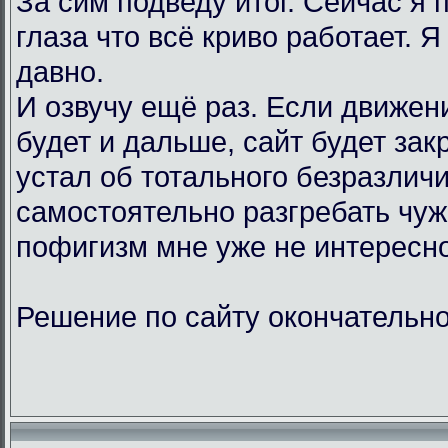
За сим подведу итог. Сейчас я
глаза что всё криво работает. Я
давно.
И озвучу ещё раз. Если движен
будет и дальше, сайт будет зак
устал об тотального безразличи
самостоятельно разгребать чу
пофигизм мне уже не интересно
Решение по сайту окончательно