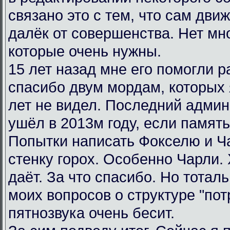
связано это с тем, что сам дви
далёк от совершенства. Нет мн
которые очень нужны.
15 лет назад мне его помогли р
спасибо двум мордам, которых я
лет не видел. Последний админ
ушёл в 2013м году, если память
Попытки написать Фокселю и Ча
стенку горох. Особенно Чарли.
даёт. За что спасибо. Но тотал
моих вопросов о структуре "пот
пятнозвука очень бесит.