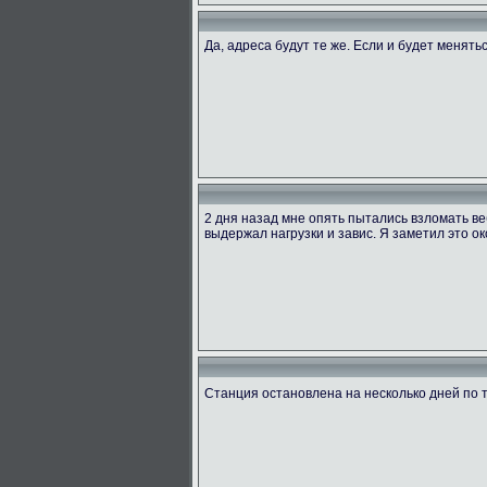
Да, адреса будут те же. Если и будет менять
2 дня назад мне опять пытались взломать ве
выдержал нагрузки и завис. Я заметил это ок
Станция остановлена на несколько дней по 