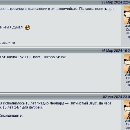
13 Мар 2024 22:42
овень громкости трансляции в винампе+edcast. Пытаюсь понять где я
AM
е чем я думал.
Ск
ле
п
 2024 23:34
16 Мар 2024 19:26
от Takum Fox, DJ Crystal, Techno Skunk.
AM
Ск
ле
п
02 Авг 2024 23:08
ля исполнилось 15 лет "Радио Леопард — Пятнистый Звук". Да чёрт
. 15 лет 24/7 для фуррей.
 Спрашивайте.
AM
Ск
ле