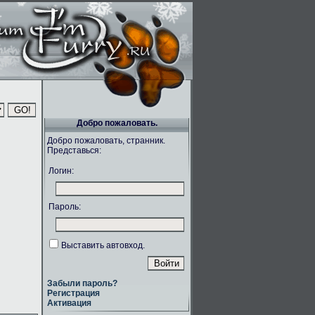
Добро пожаловать.
Добро пожаловать, странник.
Представься:
Логин:
Пароль:
Выставить автовход.
Забыли пароль?
Регистрация
Активация