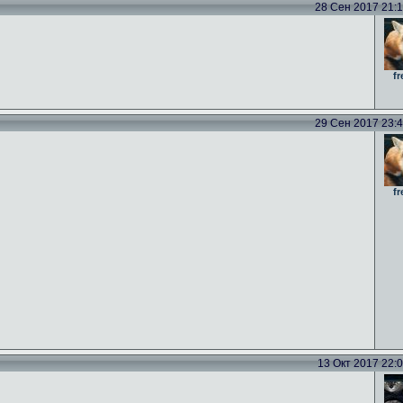
28 Сен 2017 21:14
fr
29 Сен 2017 23:46
fr
13 Окт 2017 22:06