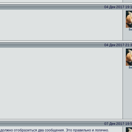
04 Дек 2017 19:13
fr
04 Дек 2017 21:34
fr
07 Дек 2017 19:59
 должно отобразиться два сообщения. Это правильно и логично.