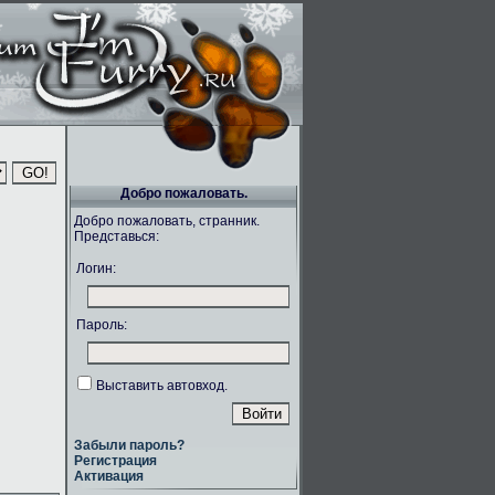
Добро пожаловать.
Добро пожаловать, странник.
Представься:
Логин:
Пароль:
Выставить автовход.
Забыли пароль?
Регистрация
Активация