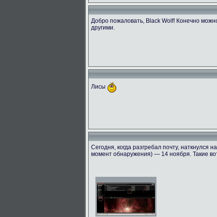
Добро пожаловать, Black Wolf! Конечно можн
другими.
Лисы
Сегодня, когда разгребал почту, наткнулся н
момент обнаружения) — 14 ноября. Такие во