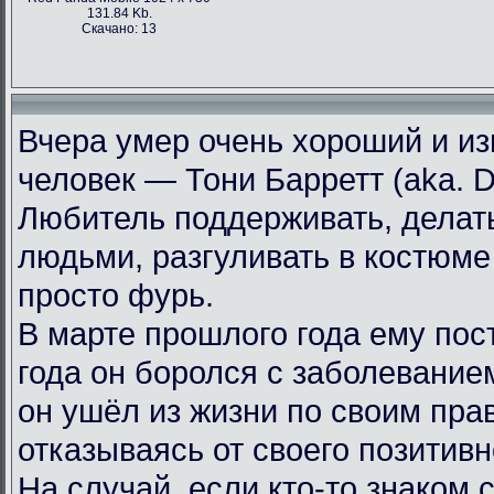
131.84 Kb.
Скачано: 13
Вчера умер очень хороший и из
человек — Тони Барретт (aka. 
Любитель поддерживать, делат
людьми, разгуливать в костюме
просто фурь.
В марте прошлого года ему пос
года он боролся с заболеванием
он ушёл из жизни по своим пра
отказываясь от своего позитив
На случай, если кто-то знаком 