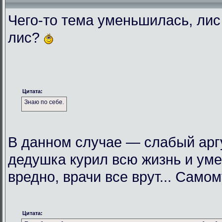
Чего-то тема уменьшилась, лис
лис?
Цитата:
Знаю по себе.
В данном случае — слабый арг
дедушка курил всю жизнь и умер 
вредно, врачи все врут... Само
Цитата: