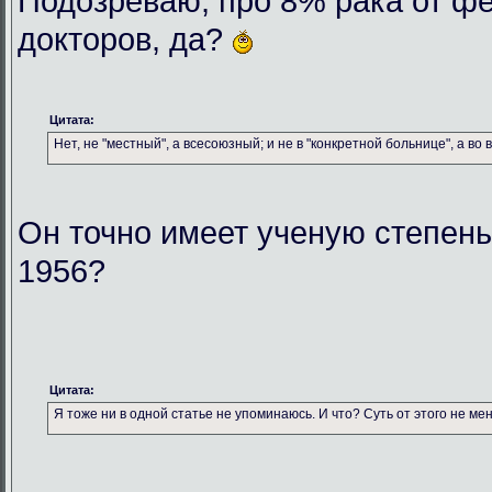
Подозреваю, про 8% рака от ф
докторов, да?
Цитата:
Нет, не "местный", а всесоюзный; и не в "конкретной больнице", а во
Он точно имеет ученую степен
1956?
Цитата:
Я тоже ни в одной статье не упоминаюсь. И что? Суть от этого не ме