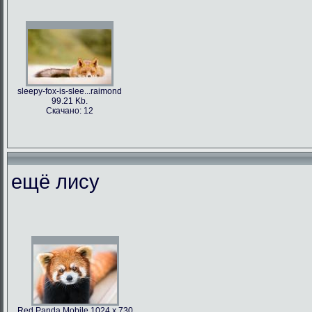
sleepy-fox-is-slee...raimond
99.21 Kb.
Скачано: 12
ещё лису
Red Panda Mobile 1024 x 730