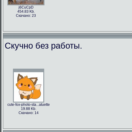
j6CuCpD
454.83 Kb.
Скачано: 23
Скучно без работы.
cute-fox-photo-sta...atuette
19.88 Kb.
Скачано: 14