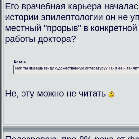
Его врачебная карьера началась
истории эпилептологии он не у
местный "прорыв" в конкретной
работы доктора?
Цитата:
Или ты имеешь ввиду художественную литературу? Так я её и так чи
Не, эту можно не читать