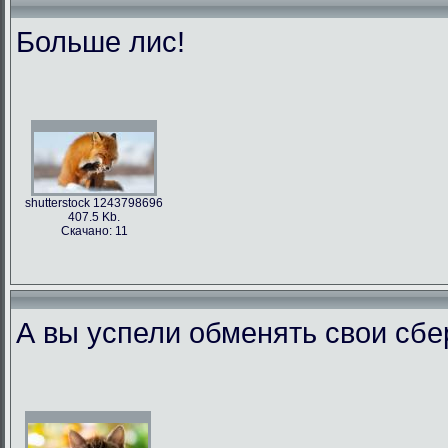
Больше лис!
shutterstock 1243798696
407.5 Kb.
Скачано: 11
А вы успели обменять свои сб