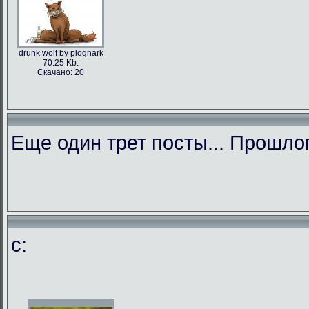
drunk wolf by plognark
70.25 Kb.
Скачано: 20
Еще один трет посты... Прошло
c: