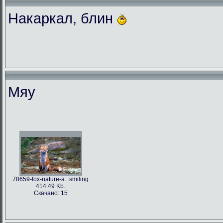
Накаркал, блин
Мяу
78659-fox-nature-a...smiling
414.49 Kb.
Скачано: 15