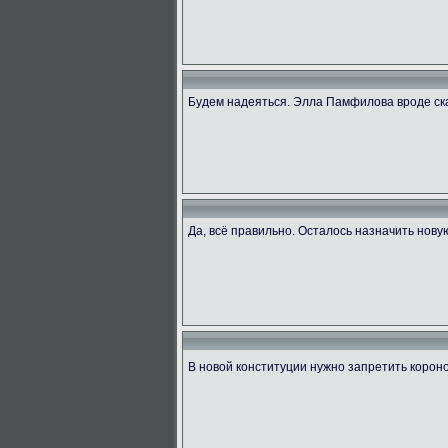
Будем надеяться. Элла Памфилова вроде ск
Да, всё правильно. Осталось назначить нову
В новой конституции нужно запретить коро