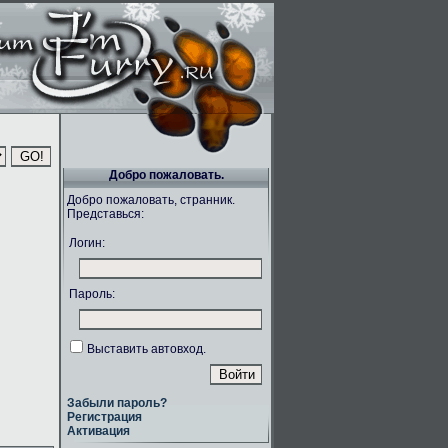
Добро пожаловать.
Добро пожаловать, странник.
Представься:
Логин:
Пароль:
Выставить автовход.
Забыли пароль?
Регистрация
Активация