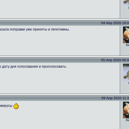
04 Апр 2020 18:09
азала поправки уже приняты и легитимны.
fr
05 Апр 2020 00:00
ю дату дня голосования и проголосовать.
09 Апр 2020 11:39
новирусы
fr