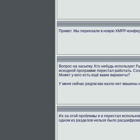
Привет. Мы переехали в новую XMPP-конфер
Вопрос на засыпку. Кто нибудь использует 
исходной программе перестал работать. Созд
Может у кого есть ещё какие варианты?
У меня сейчас рядом как назло нет машины н
Из-за этой проблемы я и перестал использов
одном из разделов нельзя было расшифровать