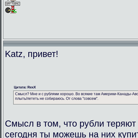
Katz, привет!
Цитата: RexX
Смысл? Мне и с рублями хорошо. Во всякие там Америки-Канады-Авс
плыть/лететь не собираюсь. От слова "совсем".
Смысл в том, что рубли теряют
сегодня ты можешь на них купи