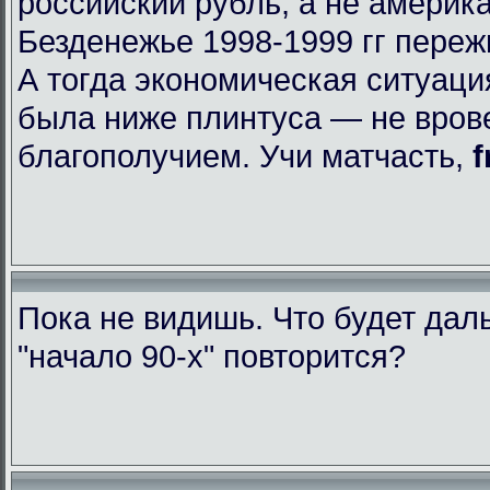
российский рубль, а не америк
Безденежье 1998-1999 гг пере
А тогда экономическая ситуаци
была ниже плинтуса — не вров
благополучием. Учи матчасть,
f
Пока не видишь. Что будет да
"начало 90-х" повторится?