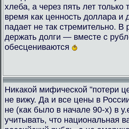
хлеба, а через пять лет только 
время как ценность доллара и 
падает не так стремительно. В
держать долги — вместе с руб
обесцениваются
Никакой мифической "потери це
не вижу. Да и все цены в Росси
не (как было в начале 90-х) в у
учитывать, что национальная 