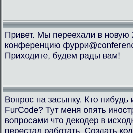
Привет. Мы переехали в новую
конференцию фурри@conference
Приходите, будем рады вам!
Вопрос на засыпку. Кто нибудь 
FurCode? Тут меня опять инос
вопросами что декодер в исхо
перестал работать. Создать код