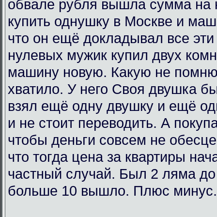
обвале рубля вышла сумма на 
купить однушку в Москве и маш
что он ещё докладывал все эти 
нулевых мужик купил двух комн
машину новую. Какую не помню
хватило. У него Своя двушка бы
взял ещё одну двушку и ещё од
и не стоит переводить. А покупа
чтобы деньги совсем не обесц
что тогда цена за квартиры нач
частный случай. Был 2 ляма до
больше 10 вышло. Плюс минус.