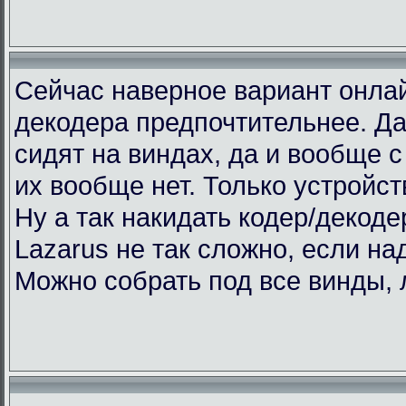
Сейчас наверное вариант онлай
декодера предпочтительнее. Да
сидят на виндах, да и вообще с 
их вообще нет. Только устройст
Ну а так накидать кодер/декоде
Lazarus не так сложно, если над
Можно собрать под все винды, 