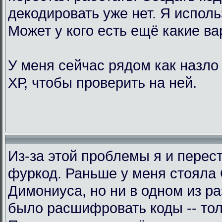
декодировать уже нет. Я исполь
Может у кого есть ещё какие в
У меня сейчас рядом как назло
ХР, чтобы проверить на ней.
Из-за этой проблемы я и перес
фуркод. Раньше у меня стояла
Димониуса, но ни в одном из р
было расшифровать коды -- тол