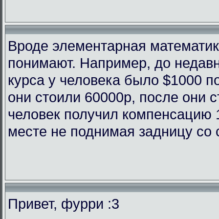
Вроде элементарная математика
понимают. Например, до недав
курса у человека было $1000 п
они стоили 60000р, после они с
человек получил компенсацию 
месте не поднимая задницу со 
Привет, фурри :3