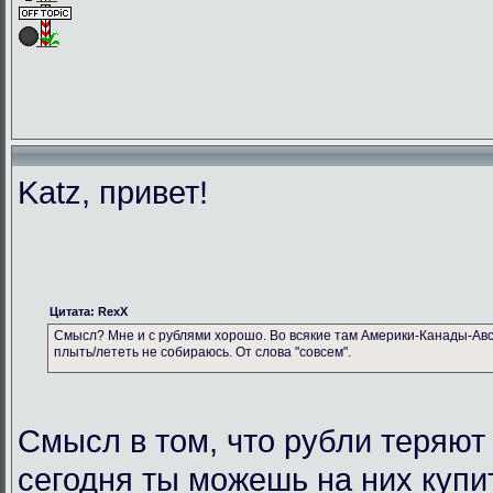
Katz, привет!
Цитата: RexX
Смысл? Мне и с рублями хорошо. Во всякие там Америки-Канады-Авс
плыть/лететь не собираюсь. От слова "совсем".
Смысл в том, что рубли теряют
сегодня ты можешь на них купи