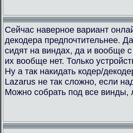
Сейчас наверное вариант онлай
декодера предпочтительнее. Да
сидят на виндах, да и вообще с 
их вообще нет. Только устройст
Ну а так накидать кодер/декоде
Lazarus не так сложно, если над
Можно собрать под все винды, 