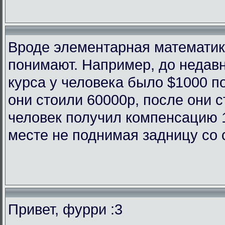
Вроде элементарная математика
понимают. Например, до недав
курса у человека было $1000 п
они стоили 60000р, после они с
человек получил компенсацию 
месте не поднимая задницу со 
Привет, фурри :3