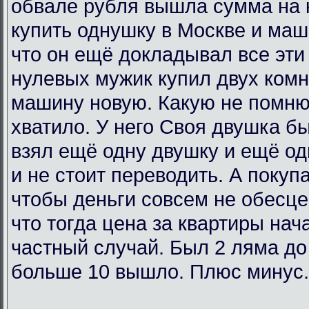
обвале рубля вышла сумма на 
купить однушку в Москве и маш
что он ещё докладывал все эти 
нулевых мужик купил двух комн
машину новую. Какую не помню
хватило. У него Своя двушка бы
взял ещё одну двушку и ещё од
и не стоит переводить. А покупа
чтобы деньги совсем не обесц
что тогда цена за квартиры нач
частный случай. Был 2 ляма до
больше 10 вышло. Плюс минус.