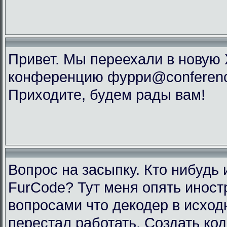
Привет. Мы переехали в новую
конференцию фурри@conference
Приходите, будем рады вам!
Вопрос на засыпку. Кто нибудь 
FurCode? Тут меня опять инос
вопросами что декодер в исхо
перестал работать. Создать код