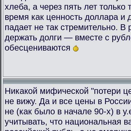
хлеба, а через пять лет только 
время как ценность доллара и 
падает не так стремительно. В
держать долги — вместе с руб
обесцениваются
Никакой мифической "потери це
не вижу. Да и все цены в Росси
не (как было в начале 90-х) в у
учитывать, что национальная 