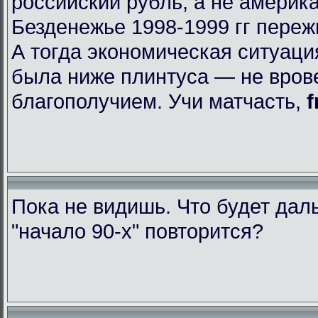
российский рубль, а не америк
Безденежье 1998-1999 гг пере
А тогда экономическая ситуаци
была ниже плинтуса — не вров
благополучием. Учи матчасть,
f
Пока не видишь. Что будет да
"начало 90-х" повторится?