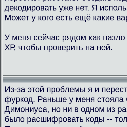
декодировать уже нет. Я исполь
Может у кого есть ещё какие в
У меня сейчас рядом как назло
ХР, чтобы проверить на ней.
Из-за этой проблемы я и перес
фуркод. Раньше у меня стояла
Димониуса, но ни в одном из р
было расшифровать коды -- тол