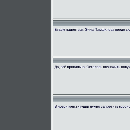
Будем надеяться. Элла Памфилова вроде ск
Да, всё правильно. Осталось назначить нову
В новой конституции нужно запретить коро