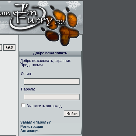
Добро пожаловать.
Добро пожаловать, странник.
Представься:
Логин:
Пароль:
Выставить автовход.
Забыли пароль?
Регистрация
Активация