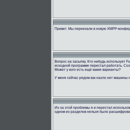
Привет. Мы переехали в новую XMPP-конфер
Вопрос на засыпку. Кто нибудь использует 
исходной программе перестал работать. Созд
Может у кого есть ещё какие варианты?
У меня сейчас рядом как назло нет машины н
Из-за этой проблемы я и перестал использов
одном из разделов нельзя было расшифровать