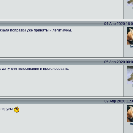
04 Апр 2020 18:09
азала поправки уже приняты и легитимны.
fr
05 Апр 2020 00:00
ю дату дня голосования и проголосовать.
09 Апр 2020 11:39
новирусы
fr