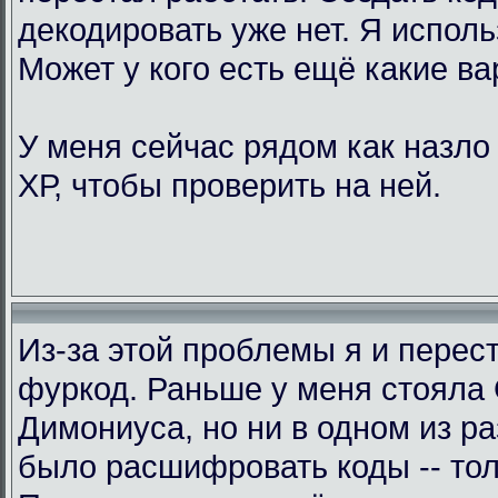
декодировать уже нет. Я исполь
Может у кого есть ещё какие в
У меня сейчас рядом как назло
ХР, чтобы проверить на ней.
Из-за этой проблемы я и перес
фуркод. Раньше у меня стояла
Димониуса, но ни в одном из р
было расшифровать коды -- тол