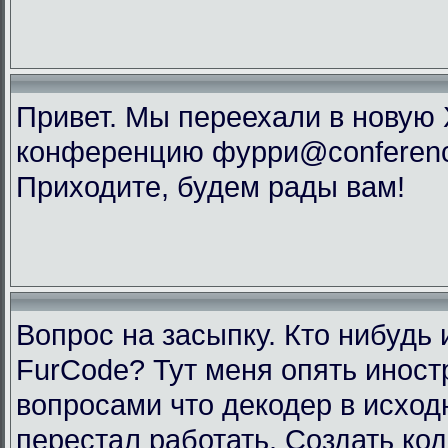
Привет. Мы переехали в новую
конференцию фурри@conference
Приходите, будем рады вам!
Вопрос на засыпку. Кто нибудь 
FurCode? Тут меня опять инос
вопросами что декодер в исхо
перестал работать. Создать код