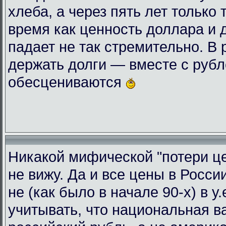
хлеба, а через пять лет только 
время как ценность доллара и 
падает не так стремительно. В
держать долги — вместе с руб
обесцениваются
Никакой мифической "потери це
не вижу. Да и все цены в Росси
не (как было в начале 90-х) в у
учитывать, что национальная 