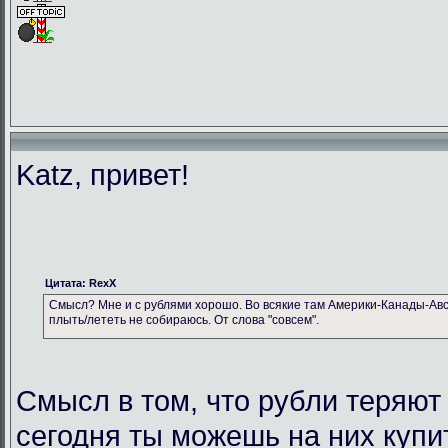
Katz, привет!
Цитата: RexX
Смысл? Мне и с рублями хорошо. Во всякие там Америки-Канады-Авс
плыть/лететь не собираюсь. От слова "совсем".
Смысл в том, что рубли теряют
сегодня ты можешь на них купи