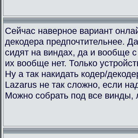
Сейчас наверное вариант онлай
декодера предпочтительнее. Да
сидят на виндах, да и вообще с 
их вообще нет. Только устройст
Ну а так накидать кодер/декоде
Lazarus не так сложно, если над
Можно собрать под все винды, 