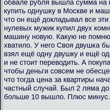
обвале рубля вышла сумма на 
купить однушку в Москве и маш
что он ещё докладывал все эти 
нулевых мужик купил двух комн
машину новую. Какую не помню
хватило. У него Своя двушка бы
взял ещё одну двушку и ещё од
и не стоит переводить. А покупа
чтобы деньги совсем не обесц
что тогда цена за квартиры нач
частный случай. Был 2 ляма до
больше 10 вышло. Плюс минус.