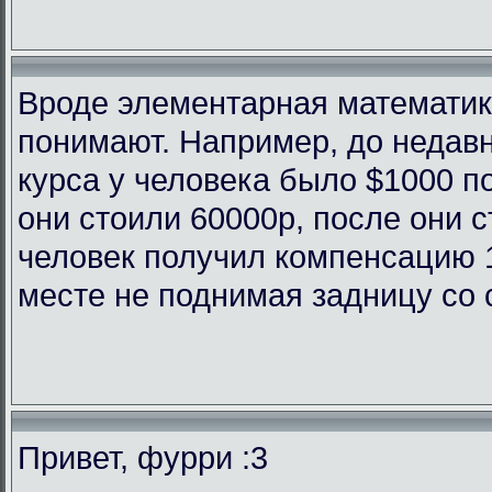
Вроде элементарная математика
понимают. Например, до недав
курса у человека было $1000 п
они стоили 60000р, после они с
человек получил компенсацию 
месте не поднимая задницу со 
Привет, фурри :3