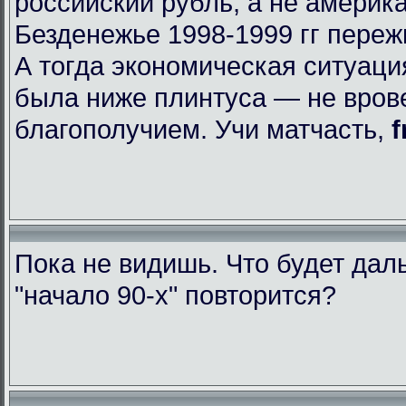
российский рубль, а не америк
Безденежье 1998-1999 гг пере
А тогда экономическая ситуаци
была ниже плинтуса — не вров
благополучием. Учи матчасть,
f
Пока не видишь. Что будет да
"начало 90-х" повторится?