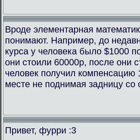
Вроде элементарная математика
понимают. Например, до недав
курса у человека было $1000 п
они стоили 60000р, после они с
человек получил компенсацию 
месте не поднимая задницу со 
Привет, фурри :3