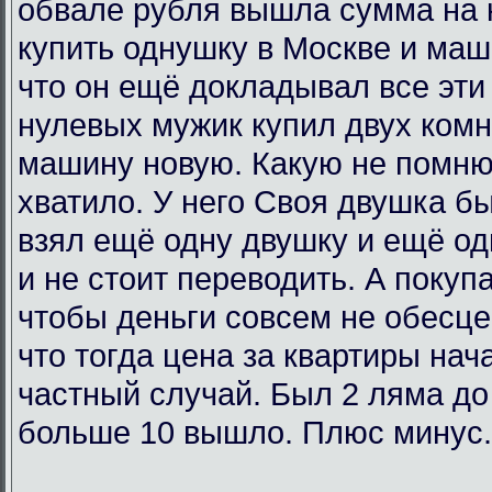
обвале рубля вышла сумма на 
купить однушку в Москве и маш
что он ещё докладывал все эти 
нулевых мужик купил двух комн
машину новую. Какую не помню
хватило. У него Своя двушка бы
взял ещё одну двушку и ещё од
и не стоит переводить. А покупа
чтобы деньги совсем не обесц
что тогда цена за квартиры нач
частный случай. Был 2 ляма до
больше 10 вышло. Плюс минус.