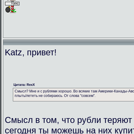
Katz, привет!
Цитата: RexX
Смысл? Мне и с рублями хорошо. Во всякие там Америки-Канады-Авс
плыть/лететь не собираюсь. От слова "совсем".
Смысл в том, что рубли теряют
сегодня ты можешь на них купи