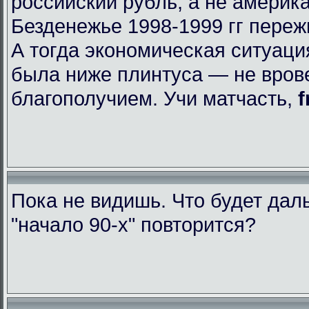
российский рубль, а не америк
Безденежье 1998-1999 гг пере
А тогда экономическая ситуаци
была ниже плинтуса — не вров
благополучием. Учи матчасть,
f
Пока не видишь. Что будет да
"начало 90-х" повторится?