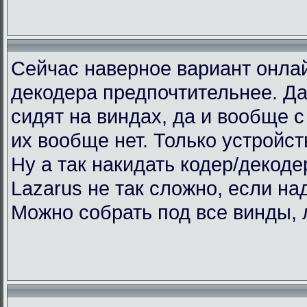
Сейчас наверное вариант онлай
декодера предпочтительнее. Да
сидят на виндах, да и вообще с 
их вообще нет. Только устройст
Ну а так накидать кодер/декоде
Lazarus не так сложно, если над
Можно собрать под все винды, 