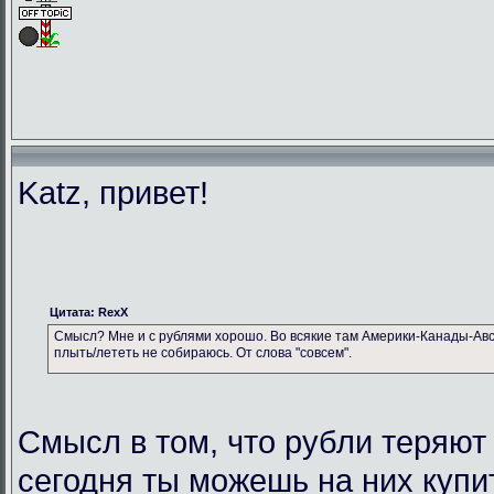
Katz, привет!
Цитата: RexX
Смысл? Мне и с рублями хорошо. Во всякие там Америки-Канады-Авс
плыть/лететь не собираюсь. От слова "совсем".
Смысл в том, что рубли теряют
сегодня ты можешь на них купи