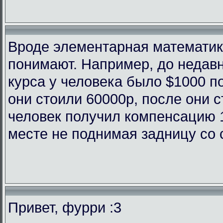
Вроде элементарная математика
понимают. Например, до недав
курса у человека было $1000 п
они стоили 60000р, после они с
человек получил компенсацию 
месте не поднимая задницу со 
Привет, фурри :3