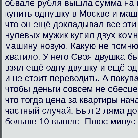
обвале рубля вышла сумма на 
купить однушку в Москве и маш
что он ещё докладывал все эти 
нулевых мужик купил двух комн
машину новую. Какую не помню
хватило. У него Своя двушка бы
взял ещё одну двушку и ещё од
и не стоит переводить. А покупа
чтобы деньги совсем не обесц
что тогда цена за квартиры нач
частный случай. Был 2 ляма до
больше 10 вышло. Плюс минус.