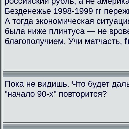
российский рубль, а не америк
Безденежье 1998-1999 гг пере
А тогда экономическая ситуаци
была ниже плинтуса — не вров
благополучием. Учи матчасть,
f
Пока не видишь. Что будет да
"начало 90-х" повторится?