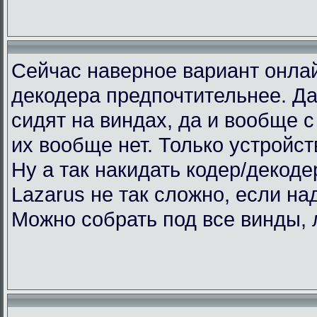
Сейчас наверное вариант онлай
декодера предпочтительнее. Да
сидят на виндах, да и вообще с 
их вообще нет. Только устройст
Ну а так накидать кодер/декоде
Lazarus не так сложно, если над
Можно собрать под все винды, 