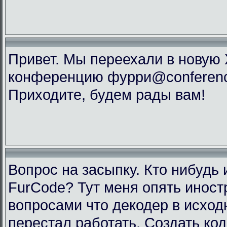
Привет. Мы переехали в новую
конференцию фурри@conference
Приходите, будем рады вам!
Вопрос на засыпку. Кто нибудь 
FurCode? Тут меня опять инос
вопросами что декодер в исхо
перестал работать. Создать код