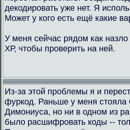
декодировать уже нет. Я исполь
Может у кого есть ещё какие в
У меня сейчас рядом как назло
ХР, чтобы проверить на ней.
Из-за этой проблемы я и перес
фуркод. Раньше у меня стояла
Димониуса, но ни в одном из р
было расшифровать коды -- тол