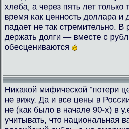
хлеба, а через пять лет только 
время как ценность доллара и 
падает не так стремительно. В
держать долги — вместе с руб
обесцениваются
Никакой мифической "потери це
не вижу. Да и все цены в Росси
не (как было в начале 90-х) в у
учитывать, что национальная 