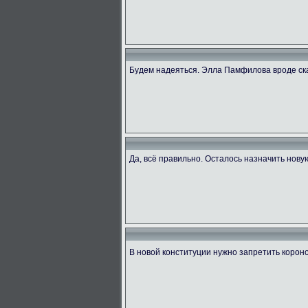
Будем надеяться. Элла Памфилова вроде ск
Да, всё правильно. Осталось назначить нову
В новой конституции нужно запретить коро