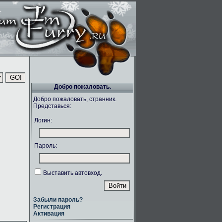
Добро пожаловать.
Добро пожаловать, странник.
Представься:
Логин:
Пароль:
Выставить автовход.
Забыли пароль?
Регистрация
Активация