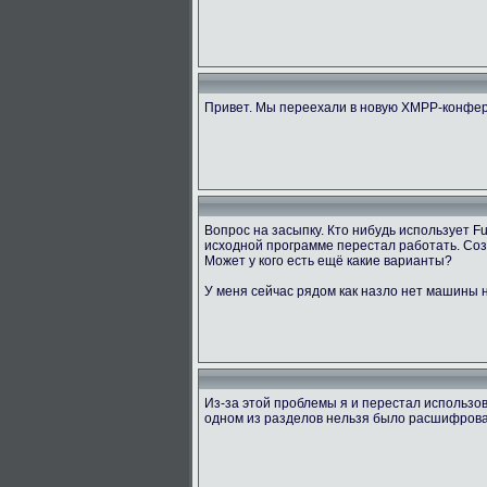
Привет. Мы переехали в новую XMPP-конфер
Вопрос на засыпку. Кто нибудь использует 
исходной программе перестал работать. Созд
Может у кого есть ещё какие варианты?
У меня сейчас рядом как назло нет машины н
Из-за этой проблемы я и перестал использов
одном из разделов нельзя было расшифровать