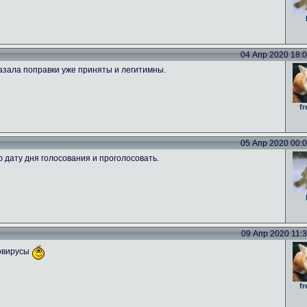
04 Апр 2020 18:09
азала поправки уже приняты и легитимны.
fr
05 Апр 2020 00:00
ю дату дня голосования и проголосовать.
09 Апр 2020 11:39
новирусы
fr