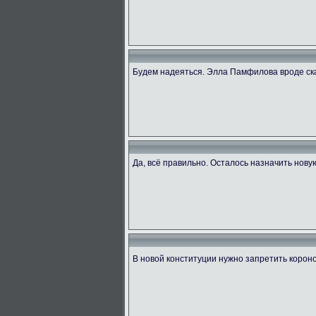
Будем надеяться. Элла Памфилова вроде ск
Да, всё правильно. Осталось назначить нову
В новой конституции нужно запретить коро