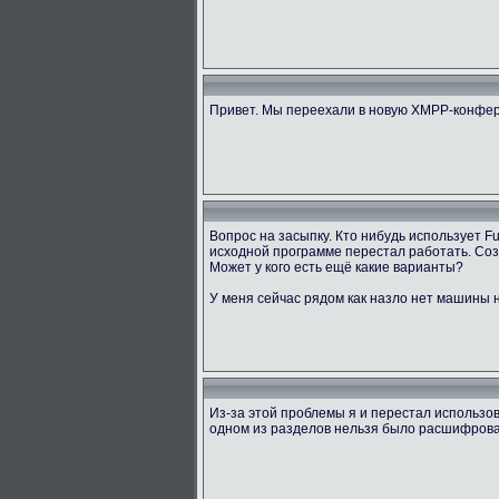
Привет. Мы переехали в новую XMPP-конфер
Вопрос на засыпку. Кто нибудь использует 
исходной программе перестал работать. Созд
Может у кого есть ещё какие варианты?
У меня сейчас рядом как назло нет машины н
Из-за этой проблемы я и перестал использов
одном из разделов нельзя было расшифровать