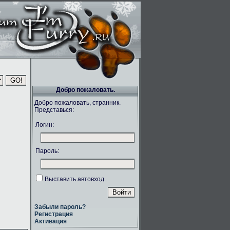
Добро пожаловать.
Добро пожаловать, странник.
Представься:
Логин:
Пароль:
Выставить автовход.
Забыли пароль?
Регистрация
Активация