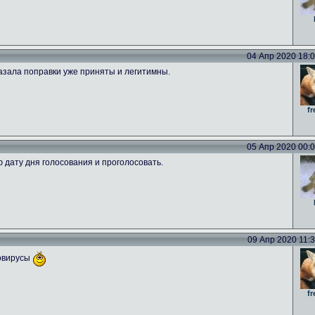
04 Апр 2020 18:09
азала поправки уже приняты и легитимны.
fr
05 Апр 2020 00:00
ю дату дня голосования и проголосовать.
09 Апр 2020 11:39
новирусы
fr