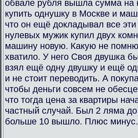
обвале рубля вышла сумма на 
купить однушку в Москве и маш
что он ещё докладывал все эти 
нулевых мужик купил двух комн
машину новую. Какую не помню
хватило. У него Своя двушка бы
взял ещё одну двушку и ещё од
и не стоит переводить. А покупа
чтобы деньги совсем не обесц
что тогда цена за квартиры нач
частный случай. Был 2 ляма до
больше 10 вышло. Плюс минус.