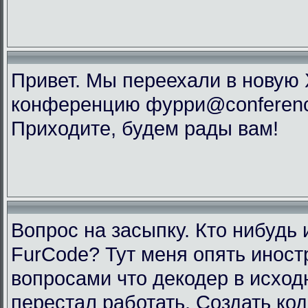
Привет. Мы переехали в новую
конференцию фурри@conference
Приходите, будем рады вам!
Вопрос на засыпку. Кто нибудь 
FurCode? Тут меня опять инос
вопросами что декодер в исхо
перестал работать. Создать код