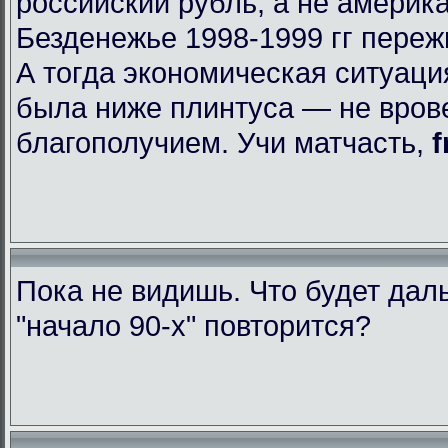
российский рубль, а не америк
Безденежье 1998-1999 гг пере
А тогда экономическая ситуаци
была ниже плинтуса — не вров
благополучием. Учи матчасть,
f
Пока не видишь. Что будет да
"начало 90-х" повторится?