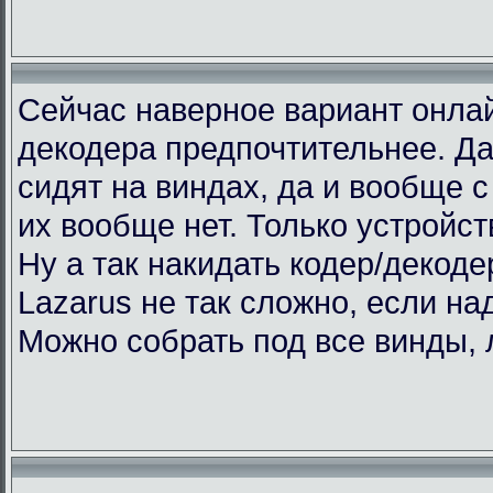
Сейчас наверное вариант онлай
декодера предпочтительнее. Да
сидят на виндах, да и вообще с 
их вообще нет. Только устройст
Ну а так накидать кодер/декоде
Lazarus не так сложно, если над
Можно собрать под все винды, 