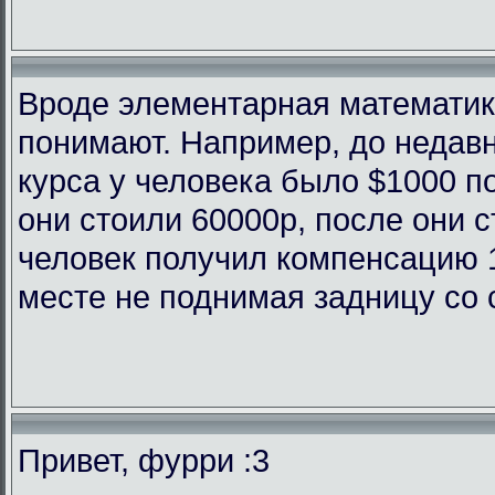
Вроде элементарная математика
понимают. Например, до недав
курса у человека было $1000 п
они стоили 60000р, после они с
человек получил компенсацию 
месте не поднимая задницу со 
Привет, фурри :3