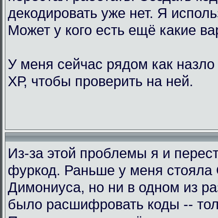
декодировать уже нет. Я исполь
Может у кого есть ещё какие в
У меня сейчас рядом как назло
ХР, чтобы проверить на ней.
Из-за этой проблемы я и перес
фуркод. Раньше у меня стояла
Димониуса, но ни в одном из р
было расшифровать коды -- тол