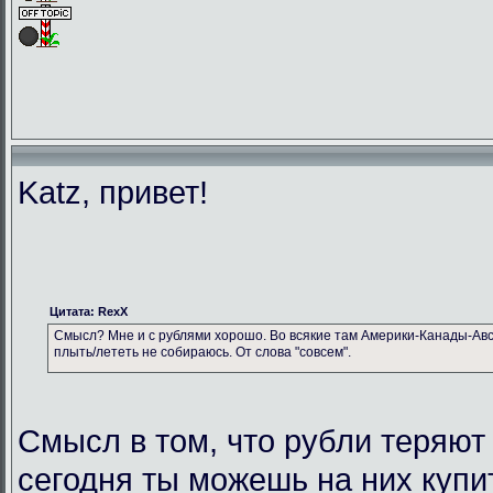
Katz, привет!
Цитата: RexX
Смысл? Мне и с рублями хорошо. Во всякие там Америки-Канады-Авс
плыть/лететь не собираюсь. От слова "совсем".
Смысл в том, что рубли теряют
сегодня ты можешь на них купи