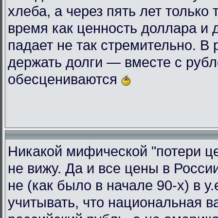
хлеба, а через пять лет только 
время как ценность доллара и 
падает не так стремительно. В
держать долги — вместе с руб
обесцениваются
Никакой мифической "потери це
не вижу. Да и все цены в Росси
не (как было в начале 90-х) в у
учитывать, что национальная 