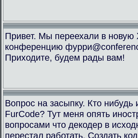
Привет. Мы переехали в новую
конференцию фурри@conference
Приходите, будем рады вам!
Вопрос на засыпку. Кто нибудь 
FurCode? Тут меня опять инос
вопросами что декодер в исхо
перестал работать. Создать код