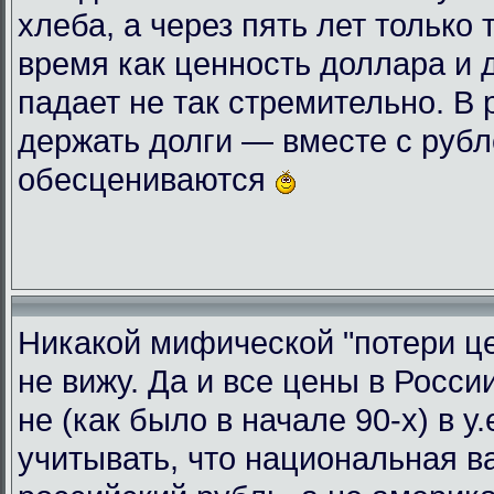
хлеба, а через пять лет только 
время как ценность доллара и 
падает не так стремительно. В
держать долги — вместе с руб
обесцениваются
Никакой мифической "потери це
не вижу. Да и все цены в Росси
не (как было в начале 90-х) в у
учитывать, что национальная 