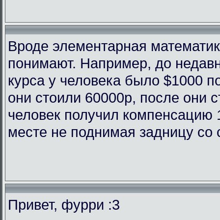
Вроде элементарная математика
понимают. Например, до недав
курса у человека было $1000 п
они стоили 60000р, после они с
человек получил компенсацию 
месте не поднимая задницу со 
Привет, фурри :3