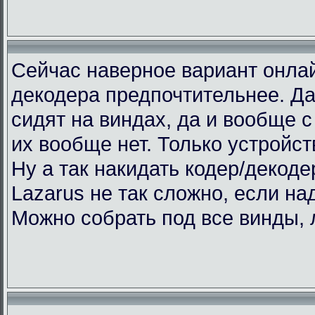
Сейчас наверное вариант онлай
декодера предпочтительнее. Да
сидят на виндах, да и вообще с 
их вообще нет. Только устройст
Ну а так накидать кодер/декоде
Lazarus не так сложно, если над
Можно собрать под все винды, 