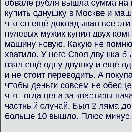
обвале рубля вышла сумма на 
купить однушку в Москве и маш
что он ещё докладывал все эти 
нулевых мужик купил двух комн
машину новую. Какую не помню
хватило. У него Своя двушка бы
взял ещё одну двушку и ещё од
и не стоит переводить. А покупа
чтобы деньги совсем не обесц
что тогда цена за квартиры нач
частный случай. Был 2 ляма до
больше 10 вышло. Плюс минус.