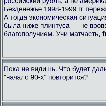
российский рубль, а не америк
Безденежье 1998-1999 гг пере
А тогда экономическая ситуаци
была ниже плинтуса — не вров
благополучием. Учи матчасть,
f
Пока не видишь. Что будет да
"начало 90-х" повторится?