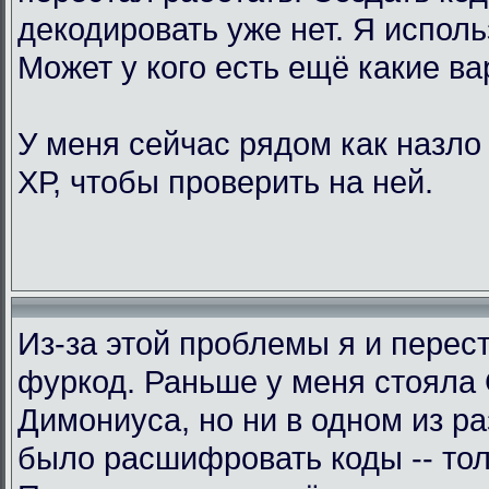
декодировать уже нет. Я исполь
Может у кого есть ещё какие в
У меня сейчас рядом как назло
ХР, чтобы проверить на ней.
Из-за этой проблемы я и перес
фуркод. Раньше у меня стояла
Димониуса, но ни в одном из р
было расшифровать коды -- тол