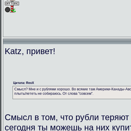
Katz, привет!
Цитата: RexX
Смысл? Мне и с рублями хорошо. Во всякие там Америки-Канады-Авс
плыть/лететь не собираюсь. От слова "совсем".
Смысл в том, что рубли теряют
сегодня ты можешь на них купи