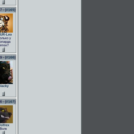
 - [
#165
]
UR-Leo
олько у
опарда
ятен?
 - [
#166
]
lacky
 - [
#167
]
olfrex
Волк