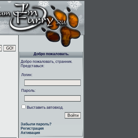
Добро пожаловать.
Добро пожаловать, странник.
Представься:
Логин:
Пароль:
Выставить автовход.
Забыли пароль?
Регистрация
Активация