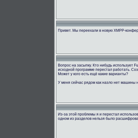
Привет. Мы переехали в новую XMPP-конфер
Вопрос на засыпку. Кто нибудь использует 
исходной программе перестал работать. Созд
Может у кого есть ещё какие варианты?
У меня сейчас рядом как назло нет машины н
Из-за этой проблемы я и перестал использов
одном из разделов нельзя было расшифровать