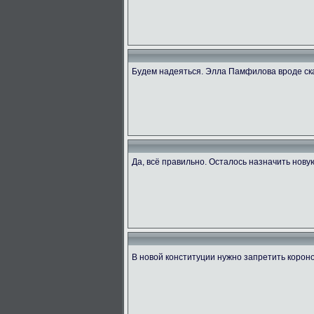
Будем надеяться. Элла Памфилова вроде ск
Да, всё правильно. Осталось назначить нову
В новой конституции нужно запретить коро