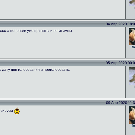
04 Апр 2020 18:09
азала поправки уже приняты и легитимны.
fr
05 Апр 2020 00:00
ю дату дня голосования и проголосовать.
09 Апр 2020 11:39
новирусы
fr