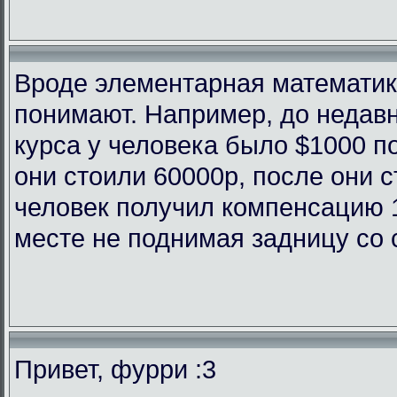
Вроде элементарная математика
понимают. Например, до недав
курса у человека было $1000 п
они стоили 60000р, после они с
человек получил компенсацию 
месте не поднимая задницу со 
Привет, фурри :3