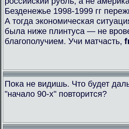
российский рубль, а не америк
Безденежье 1998-1999 гг пере
А тогда экономическая ситуаци
была ниже плинтуса — не вров
благополучием. Учи матчасть,
f
Пока не видишь. Что будет да
"начало 90-х" повторится?