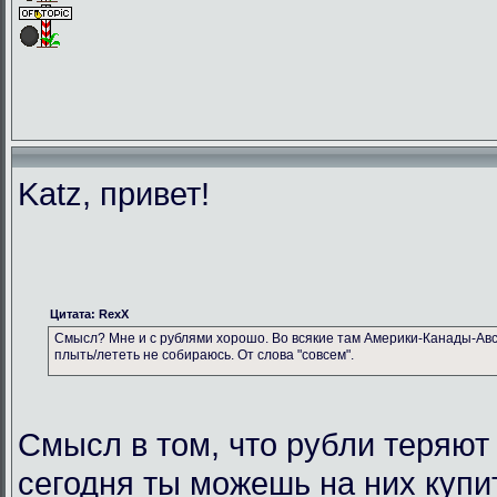
Katz, привет!
Цитата: RexX
Смысл? Мне и с рублями хорошо. Во всякие там Америки-Канады-Авс
плыть/лететь не собираюсь. От слова "совсем".
Смысл в том, что рубли теряют
сегодня ты можешь на них купи