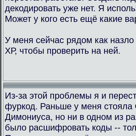
декодировать уже нет. Я исполь
Может у кого есть ещё какие в
У меня сейчас рядом как назло
ХР, чтобы проверить на ней.
Из-за этой проблемы я и перес
фуркод. Раньше у меня стояла
Димониуса, но ни в одном из р
было расшифровать коды -- тол