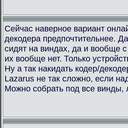
Сейчас наверное вариант онлай
декодера предпочтительнее. Да
сидят на виндах, да и вообще с 
их вообще нет. Только устройст
Ну а так накидать кодер/декоде
Lazarus не так сложно, если над
Можно собрать под все винды, 