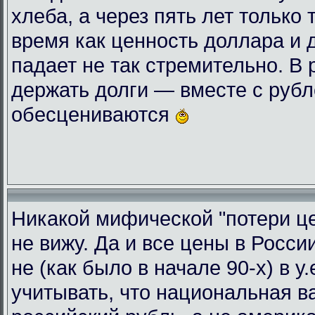
хлеба, а через пять лет только 
время как ценность доллара и 
падает не так стремительно. В
держать долги — вместе с руб
обесцениваются
Никакой мифической "потери це
не вижу. Да и все цены в Росси
не (как было в начале 90-х) в у
учитывать, что национальная 