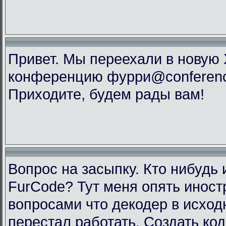
Привет. Мы переехали в новую
конференцию фурри@conference
Приходите, будем рады вам!
Вопрос на засыпку. Кто нибудь 
FurCode? Тут меня опять инос
вопросами что декодер в исхо
перестал работать. Создать код