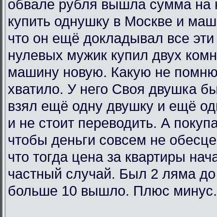
обвале рубля вышла сумма на 
купить однушку в Москве и маш
что он ещё докладывал все эти 
нулевых мужик купил двух комн
машину новую. Какую не помню
хватило. У него Своя двушка бы
взял ещё одну двушку и ещё од
и не стоит переводить. А покупа
чтобы деньги совсем не обесц
что тогда цена за квартиры нач
частный случай. Был 2 ляма до
больше 10 вышло. Плюс минус.