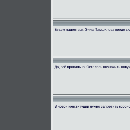
Будем надеяться. Элла Памфилова вроде ск
Да, всё правильно. Осталось назначить нову
В новой конституции нужно запретить коро