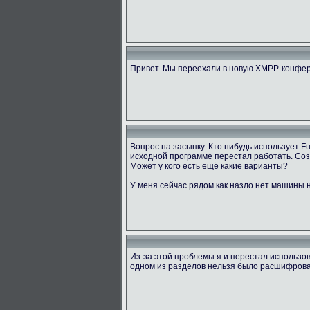
Привет. Мы переехали в новую XMPP-конфер
Вопрос на засыпку. Кто нибудь использует 
исходной программе перестал работать. Созд
Может у кого есть ещё какие варианты?
У меня сейчас рядом как назло нет машины н
Из-за этой проблемы я и перестал использов
одном из разделов нельзя было расшифровать