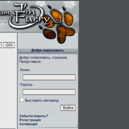
Добро пожаловать.
Добро пожаловать, странник.
Представься:
Логин:
Пароль:
Выставить автовход.
Забыли пароль?
Регистрация
Активация