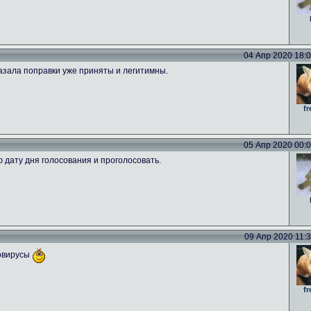
04 Апр 2020 18:09
азала поправки уже приняты и легитимны.
fr
05 Апр 2020 00:00
ю дату дня голосования и проголосовать.
09 Апр 2020 11:39
новирусы
fr