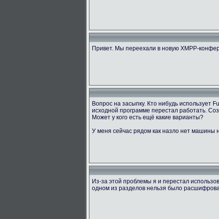
Привет. Мы переехали в новую XMPP-конфер
Вопрос на засыпку. Кто нибудь использует 
исходной программе перестал работать. Созд
Может у кого есть ещё какие варианты?
У меня сейчас рядом как назло нет машины н
Из-за этой проблемы я и перестал использов
одном из разделов нельзя было расшифровать