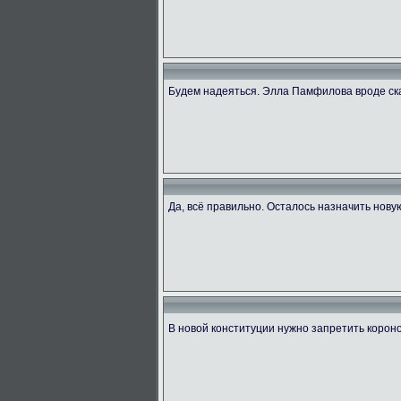
Будем надеяться. Элла Памфилова вроде ск
Да, всё правильно. Осталось назначить нову
В новой конституции нужно запретить коро