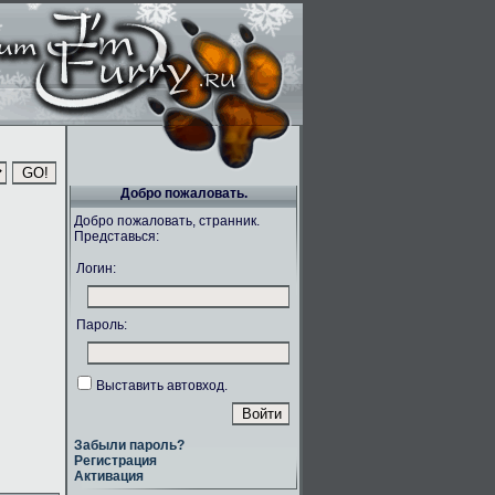
Добро пожаловать.
Добро пожаловать, странник.
Представься:
Логин:
Пароль:
Выставить автовход.
Забыли пароль?
Регистрация
Активация