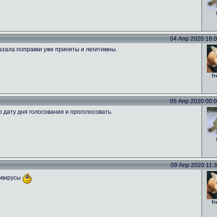
04 Апр 2020 18:09
азала поправки уже приняты и легитимны.
fr
05 Апр 2020 00:00
ю дату дня голосования и проголосовать.
09 Апр 2020 11:39
новирусы
fr