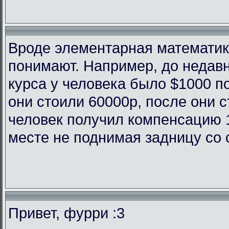
Вроде элементарная математика
понимают. Например, до недав
курса у человека было $1000 п
они стоили 60000р, после они с
человек получил компенсацию 
месте не поднимая задницу со 
Привет, фурри :3