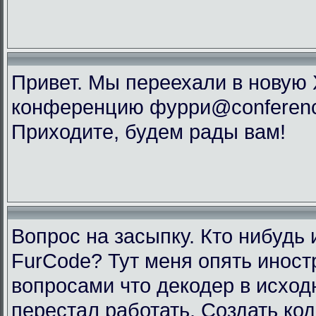
Привет. Мы переехали в новую
конференцию фурри@conference
Приходите, будем рады вам!
Вопрос на засыпку. Кто нибудь 
FurCode? Тут меня опять инос
вопросами что декодер в исхо
перестал работать. Создать код