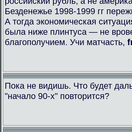
российский рубль, а не америк
Безденежье 1998-1999 гг пере
А тогда экономическая ситуаци
была ниже плинтуса — не вров
благополучием. Учи матчасть,
f
Пока не видишь. Что будет да
"начало 90-х" повторится?