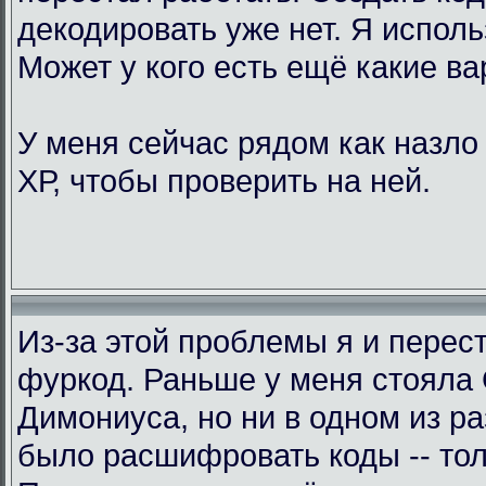
декодировать уже нет. Я исполь
Может у кого есть ещё какие в
У меня сейчас рядом как назло
ХР, чтобы проверить на ней.
Из-за этой проблемы я и перес
фуркод. Раньше у меня стояла
Димониуса, но ни в одном из р
было расшифровать коды -- тол