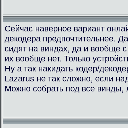
Сейчас наверное вариант онлай
декодера предпочтительнее. Да
сидят на виндах, да и вообще с 
их вообще нет. Только устройст
Ну а так накидать кодер/декоде
Lazarus не так сложно, если над
Можно собрать под все винды, 