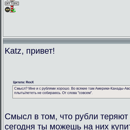
Katz, привет!
Цитата: RexX
Смысл? Мне и с рублями хорошо. Во всякие там Америки-Канады-Авс
плыть/лететь не собираюсь. От слова "совсем".
Смысл в том, что рубли теряют
сегодня ты можешь на них купи