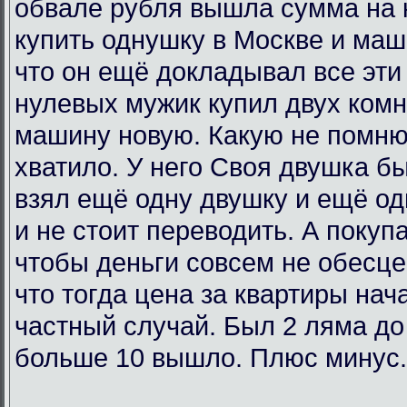
обвале рубля вышла сумма на 
купить однушку в Москве и маш
что он ещё докладывал все эти 
нулевых мужик купил двух комн
машину новую. Какую не помню
хватило. У него Своя двушка бы
взял ещё одну двушку и ещё од
и не стоит переводить. А покупа
чтобы деньги совсем не обесц
что тогда цена за квартиры нач
частный случай. Был 2 ляма до
больше 10 вышло. Плюс минус.