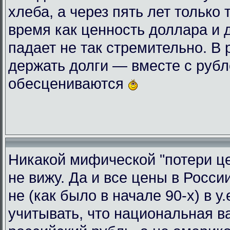
хлеба, а через пять лет только 
время как ценность доллара и 
падает не так стремительно. В
держать долги — вместе с руб
обесцениваются
Никакой мифической "потери це
не вижу. Да и все цены в Росси
не (как было в начале 90-х) в у
учитывать, что национальная 