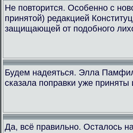
Не повторится. Особенно с ново
принятой) редакцией Конституц
защищающей от подобного лих
Будем надеяться. Элла Памфи
сказала поправки уже приняты 
Да, всё правильно. Осталось н