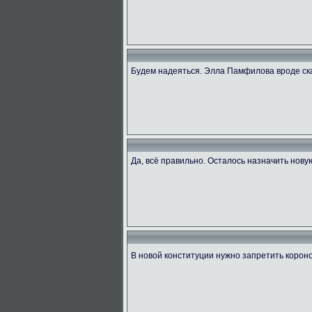
Будем надеяться. Элла Памфилова вроде ск
Да, всё правильно. Осталось назначить нову
В новой конституции нужно запретить коро