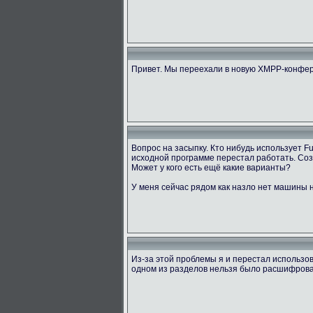
Привет. Мы переехали в новую XMPP-конфер
Вопрос на засыпку. Кто нибудь использует 
исходной программе перестал работать. Созд
Может у кого есть ещё какие варианты?
У меня сейчас рядом как назло нет машины н
Из-за этой проблемы я и перестал использов
одном из разделов нельзя было расшифровать