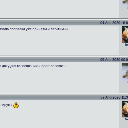
04 Апр 2020 18:09
азала поправки уже приняты и легитимны.
fr
05 Апр 2020 00:00
ю дату дня голосования и проголосовать.
09 Апр 2020 11:39
новирусы
fr