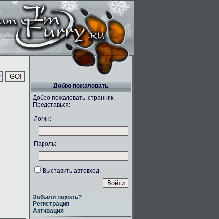
Добро пожаловать.
Добро пожаловать, странник.
Представься:
Логин:
Пароль:
Выставить автовход.
Забыли пароль?
Регистрация
Активация