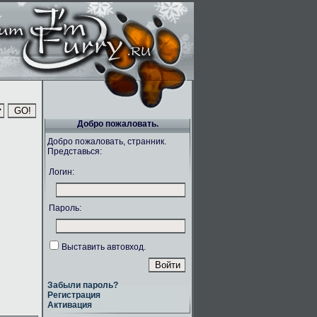
Добро пожаловать.
Добро пожаловать, странник.
Представься:
Логин:
Пароль:
Выставить автовход.
Забыли пароль?
Регистрация
Активация