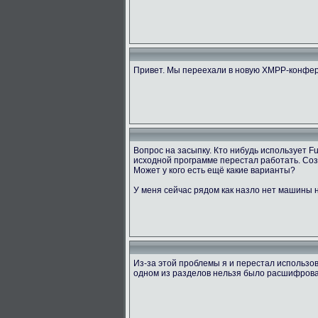
Привет. Мы переехали в новую XMPP-конфер
Вопрос на засыпку. Кто нибудь использует 
исходной программе перестал работать. Созд
Может у кого есть ещё какие варианты?
У меня сейчас рядом как назло нет машины н
Из-за этой проблемы я и перестал использов
одном из разделов нельзя было расшифровать