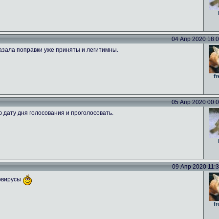
04 Апр 2020 18:09
азала поправки уже приняты и легитимны.
fr
05 Апр 2020 00:00
ю дату дня голосования и проголосовать.
09 Апр 2020 11:39
новирусы
fr