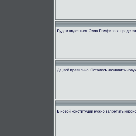
Будем надеяться. Элла Памфилова вроде ск
Да, всё правильно. Осталось назначить нову
В новой конституции нужно запретить коро