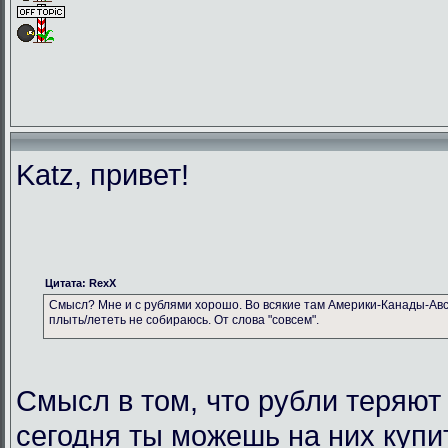
Katz, привет!
Цитата: RexX
Смысл? Мне и с рублями хорошо. Во всякие там Америки-Канады-Авс
плыть/лететь не собираюсь. От слова "совсем".
Смысл в том, что рубли теряют
сегодня ты можешь на них купи