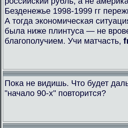
российский рубль, а не америк
Безденежье 1998-1999 гг пере
А тогда экономическая ситуаци
была ниже плинтуса — не вров
благополучием. Учи матчасть,
f
Пока не видишь. Что будет да
"начало 90-х" повторится?