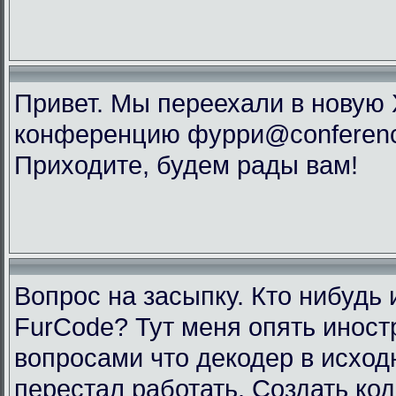
Привет. Мы переехали в новую
конференцию фурри@conference
Приходите, будем рады вам!
Вопрос на засыпку. Кто нибудь 
FurCode? Тут меня опять инос
вопросами что декодер в исхо
перестал работать. Создать код