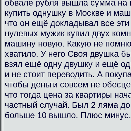
обвале рубля вышла сумма на 
купить однушку в Москве и маш
что он ещё докладывал все эти 
нулевых мужик купил двух комн
машину новую. Какую не помню
хватило. У него Своя двушка бы
взял ещё одну двушку и ещё од
и не стоит переводить. А покупа
чтобы деньги совсем не обесц
что тогда цена за квартиры нач
частный случай. Был 2 ляма до
больше 10 вышло. Плюс минус.