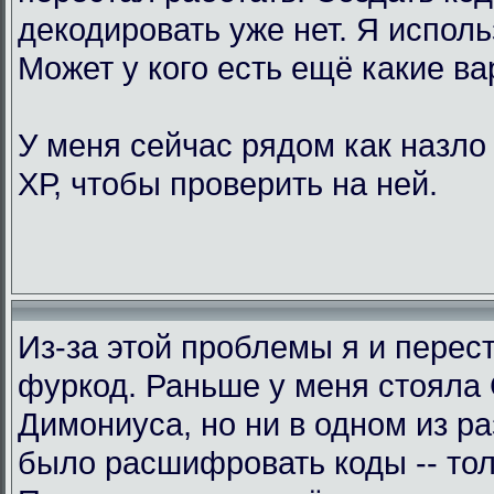
декодировать уже нет. Я исполь
Может у кого есть ещё какие в
У меня сейчас рядом как назло
ХР, чтобы проверить на ней.
Из-за этой проблемы я и перес
фуркод. Раньше у меня стояла
Димониуса, но ни в одном из р
было расшифровать коды -- тол