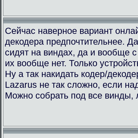
Сейчас наверное вариант онлай
декодера предпочтительнее. Да
сидят на виндах, да и вообще с 
их вообще нет. Только устройст
Ну а так накидать кодер/декоде
Lazarus не так сложно, если над
Можно собрать под все винды, 