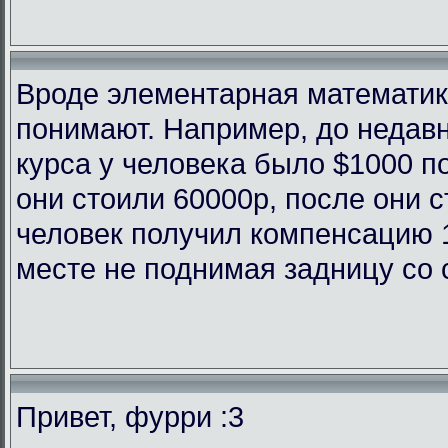
Вроде элементарная математика
понимают. Например, до недав
курса у человека было $1000 п
они стоили 60000р, после они с
человек получил компенсацию 
месте не поднимая задницу со 
Привет, фурри :3