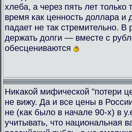
хлеба, а через пять лет только 
время как ценность доллара и 
падает не так стремительно. В
держать долги — вместе с руб
обесцениваются
Никакой мифической "потери це
не вижу. Да и все цены в Росси
не (как было в начале 90-х) в у
учитывать, что национальная 