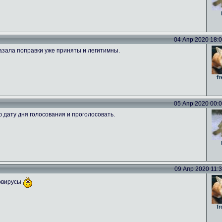
04 Апр 2020 18:09
азала поправки уже приняты и легитимны.
fr
05 Апр 2020 00:00
ю дату дня голосования и проголосовать.
09 Апр 2020 11:39
новирусы
fr