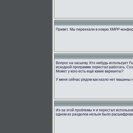
Привет. Мы переехали в новую XMPP-конфер
Вопрос на засыпку. Кто нибудь использует 
исходной программе перестал работать. Созд
Может у кого есть ещё какие варианты?
У меня сейчас рядом как назло нет машины н
Из-за этой проблемы я и перестал использов
одном из разделов нельзя было расшифровать