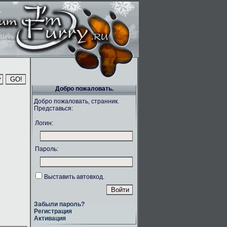
Добро пожаловать.
Добро пожаловать, странник.
Представься:
Логин:
Пароль:
Выставить автовход.
Забыли пароль?
Регистрация
Активация