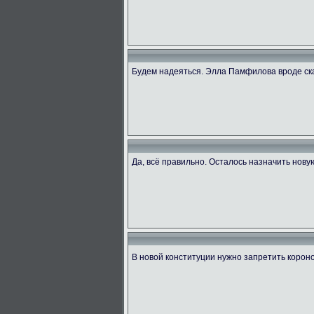
Будем надеяться. Элла Памфилова вроде ск
Да, всё правильно. Осталось назначить нову
В новой конституции нужно запретить коро