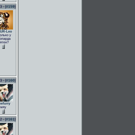
 - [
#159
]
UR-Leo
олько у
опарда
ятен?
 - [
#160
]
eefurry
мяу
 - [
#161
]