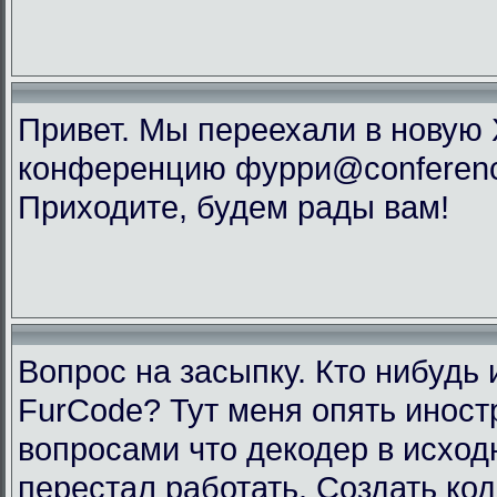
Привет. Мы переехали в новую
конференцию фурри@conference
Приходите, будем рады вам!
Вопрос на засыпку. Кто нибудь 
FurCode? Тут меня опять инос
вопросами что декодер в исхо
перестал работать. Создать код