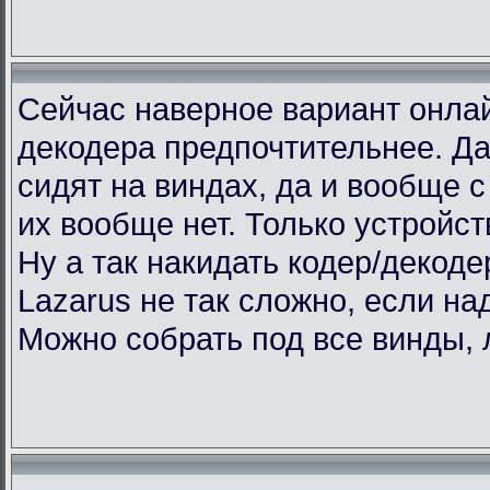
Сейчас наверное вариант онлай
декодера предпочтительнее. Да
сидят на виндах, да и вообще с 
их вообще нет. Только устройст
Ну а так накидать кодер/декоде
Lazarus не так сложно, если над
Можно собрать под все винды, 