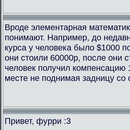
Вроде элементарная математика
понимают. Например, до недав
курса у человека было $1000 п
они стоили 60000р, после они с
человек получил компенсацию 
месте не поднимая задницу со 
Привет, фурри :3