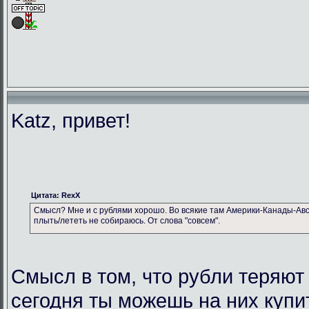
Katz, привет!
Цитата: RexX
Смысл? Мне и с рублями хорошо. Во всякие там Америки-Канады-Авс
плыть/лететь не собираюсь. От слова "совсем".
Смысл в том, что рубли теряют
сегодня ты можешь на них купи