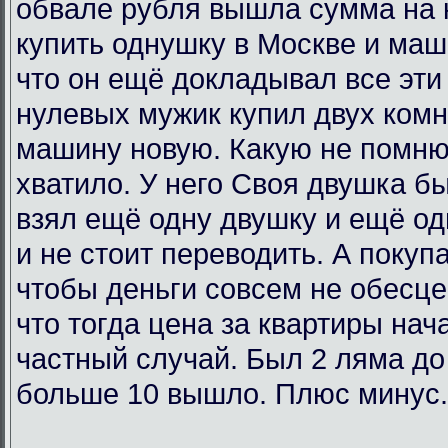
обвале рубля вышла сумма на 
купить однушку в Москве и маш
что он ещё докладывал все эти 
нулевых мужик купил двух комн
машину новую. Какую не помню
хватило. У него Своя двушка бы
взял ещё одну двушку и ещё од
и не стоит переводить. А покупа
чтобы деньги совсем не обесц
что тогда цена за квартиры нач
частный случай. Был 2 ляма до
больше 10 вышло. Плюс минус.