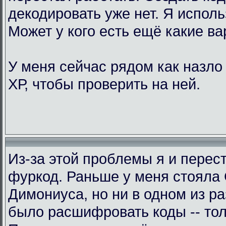
декодировать уже нет. Я исполь
Может у кого есть ещё какие в
У меня сейчас рядом как назло
ХР, чтобы проверить на ней.
Из-за этой проблемы я и перес
фуркод. Раньше у меня стояла
Димониуса, но ни в одном из р
было расшифровать коды -- тол