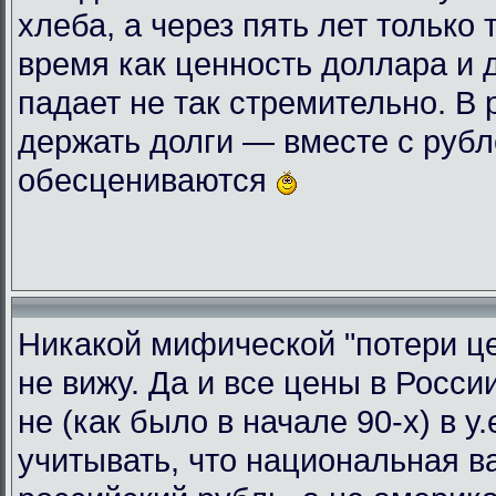
хлеба, а через пять лет только 
время как ценность доллара и 
падает не так стремительно. В
держать долги — вместе с руб
обесцениваются
Никакой мифической "потери це
не вижу. Да и все цены в Росси
не (как было в начале 90-х) в у
учитывать, что национальная 