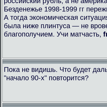
российский рубль, а не америк
Безденежье 1998-1999 гг пере
А тогда экономическая ситуаци
была ниже плинтуса — не вров
благополучием. Учи матчасть,
f
Пока не видишь. Что будет да
"начало 90-х" повторится?