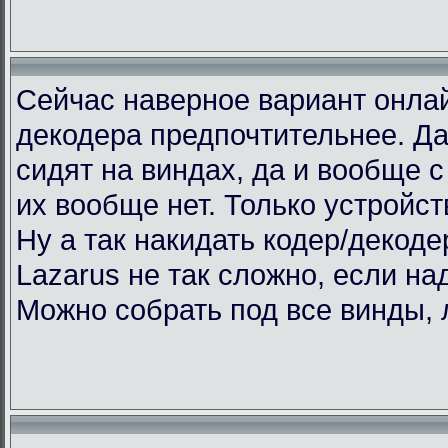
Сейчас наверное вариант онлай
декодера предпочтительнее. Да
сидят на виндах, да и вообще с 
их вообще нет. Только устройст
Ну а так накидать кодер/декоде
Lazarus не так сложно, если над
Можно собрать под все винды, 