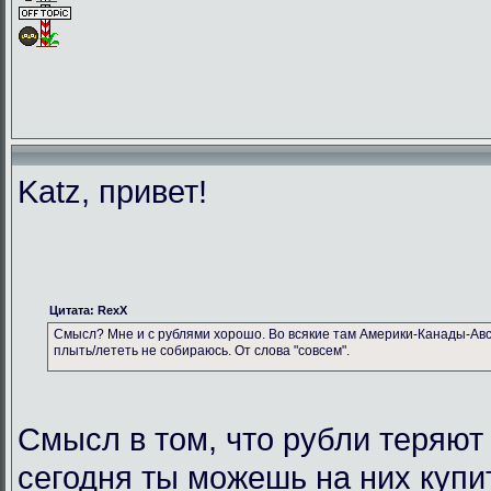
Katz, привет!
Цитата: RexX
Смысл? Мне и с рублями хорошо. Во всякие там Америки-Канады-Авс
плыть/лететь не собираюсь. От слова "совсем".
Смысл в том, что рубли теряют
сегодня ты можешь на них купи