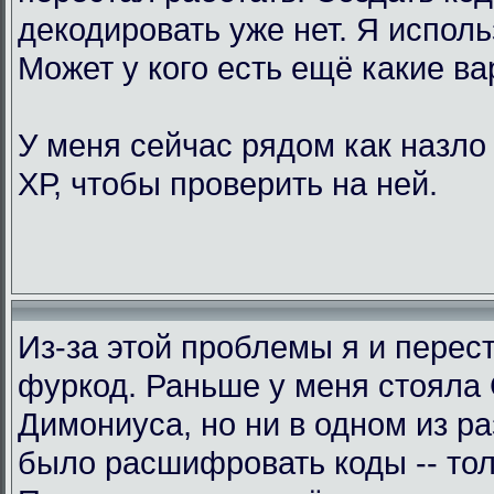
декодировать уже нет. Я исполь
Может у кого есть ещё какие в
У меня сейчас рядом как назло
ХР, чтобы проверить на ней.
Из-за этой проблемы я и перес
фуркод. Раньше у меня стояла
Димониуса, но ни в одном из р
было расшифровать коды -- тол