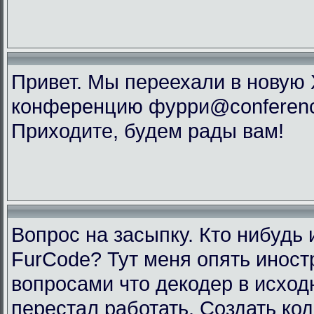
Привет. Мы переехали в новую
конференцию фурри@conference
Приходите, будем рады вам!
Вопрос на засыпку. Кто нибудь 
FurCode? Тут меня опять инос
вопросами что декодер в исхо
перестал работать. Создать код