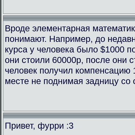
Вроде элементарная математика
понимают. Например, до недав
курса у человека было $1000 п
они стоили 60000р, после они с
человек получил компенсацию 
месте не поднимая задницу со 
Привет, фурри :3