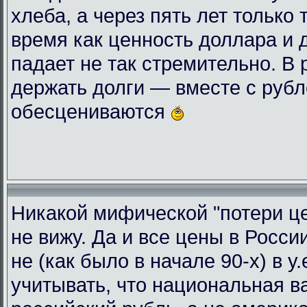
хлеба, а через пять лет только 
время как ценность доллара и 
падает не так стремительно. В
держать долги — вместе с руб
обесцениваются
Никакой мифической "потери це
не вижу. Да и все цены в Росси
не (как было в начале 90-х) в у
учитывать, что национальная 