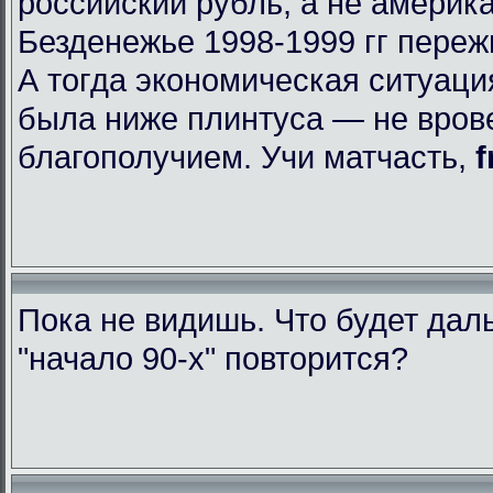
российский рубль, а не америк
Безденежье 1998-1999 гг пере
А тогда экономическая ситуаци
была ниже плинтуса — не вров
благополучием. Учи матчасть,
f
Пока не видишь. Что будет да
"начало 90-х" повторится?