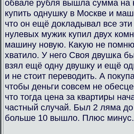
обвале рубля вышла сумма на 
купить однушку в Москве и маш
что он ещё докладывал все эти 
нулевых мужик купил двух комн
машину новую. Какую не помню
хватило. У него Своя двушка бы
взял ещё одну двушку и ещё од
и не стоит переводить. А покупа
чтобы деньги совсем не обесц
что тогда цена за квартиры нач
частный случай. Был 2 ляма до
больше 10 вышло. Плюс минус.