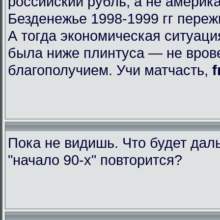
российский рубль, а не америк
Безденежье 1998-1999 гг пере
А тогда экономическая ситуаци
была ниже плинтуса — не вров
благополучием. Учи матчасть,
f
Пока не видишь. Что будет да
"начало 90-х" повторится?