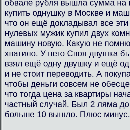
обвале рубля вышла сумма на 
купить однушку в Москве и маш
что он ещё докладывал все эти 
нулевых мужик купил двух комн
машину новую. Какую не помню
хватило. У него Своя двушка бы
взял ещё одну двушку и ещё од
и не стоит переводить. А покупа
чтобы деньги совсем не обесц
что тогда цена за квартиры нач
частный случай. Был 2 ляма до
больше 10 вышло. Плюс минус.