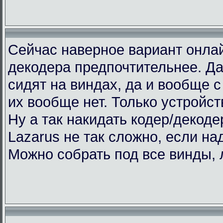
Сейчас наверное вариант онлай
декодера предпочтительнее. Да
сидят на виндах, да и вообще с 
их вообще нет. Только устройст
Ну а так накидать кодер/декоде
Lazarus не так сложно, если над
Можно собрать под все винды, 