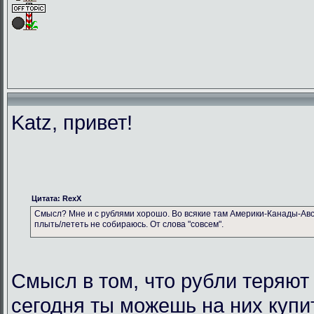
Katz, привет!
Цитата: RexX
Смысл? Мне и с рублями хорошо. Во всякие там Америки-Канады-Авс
плыть/лететь не собираюсь. От слова "совсем".
Смысл в том, что рубли теряют
сегодня ты можешь на них купи