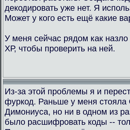
декодировать уже нет. Я исполь
Может у кого есть ещё какие в
У меня сейчас рядом как назло
ХР, чтобы проверить на ней.
Из-за этой проблемы я и перес
фуркод. Раньше у меня стояла
Димониуса, но ни в одном из р
было расшифровать коды -- тол