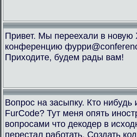
Привет. Мы переехали в новую
конференцию фурри@conference
Приходите, будем рады вам!
Вопрос на засыпку. Кто нибудь 
FurCode? Тут меня опять инос
вопросами что декодер в исхо
перестал работать. Создать код