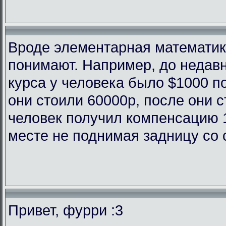
Вроде элементарная математика
понимают. Например, до недав
курса у человека было $1000 п
они стоили 60000р, после они с
человек получил компенсацию 
месте не поднимая задницу со 
Привет, фурри :3