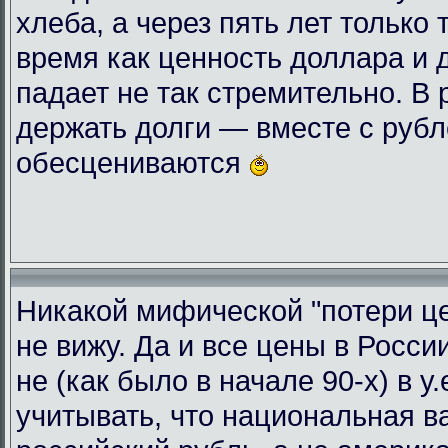
хлеба, а через пять лет только 
время как ценность доллара и 
падает не так стремительно. В
держать долги — вместе с руб
обесцениваются
Никакой мифической "потери це
не вижу. Да и все цены в Росси
не (как было в начале 90-х) в у
учитывать, что национальная 