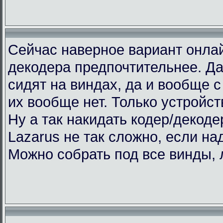
Сейчас наверное вариант онлай
декодера предпочтительнее. Да
сидят на виндах, да и вообще с 
их вообще нет. Только устройст
Ну а так накидать кодер/декоде
Lazarus не так сложно, если над
Можно собрать под все винды, 