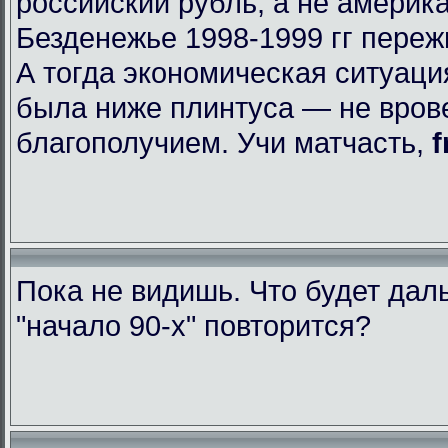
российский рубль, а не америк
Безденежье 1998-1999 гг пере
А тогда экономическая ситуаци
была ниже плинтуса — не вров
благополучием. Учи матчасть,
f
Пока не видишь. Что будет да
"начало 90-х" повторится?