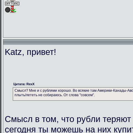
Katz, привет!
Цитата: RexX
Смысл? Мне и с рублями хорошо. Во всякие там Америки-Канады-Авс
плыть/лететь не собираюсь. От слова "совсем".
Смысл в том, что рубли теряют
сегодня ты можешь на них купи