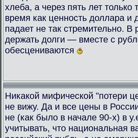
хлеба, а через пять лет только 
время как ценность доллара и 
падает не так стремительно. В
держать долги — вместе с руб
обесцениваются
Никакой мифической "потери це
не вижу. Да и все цены в Росси
не (как было в начале 90-х) в у
учитывать, что национальная 