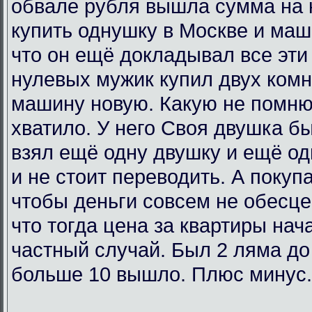
обвале рубля вышла сумма на 
купить однушку в Москве и маш
что он ещё докладывал все эти 
нулевых мужик купил двух комн
машину новую. Какую не помню
хватило. У него Своя двушка бы
взял ещё одну двушку и ещё од
и не стоит переводить. А покупа
чтобы деньги совсем не обесц
что тогда цена за квартиры нач
частный случай. Был 2 ляма до
больше 10 вышло. Плюс минус.