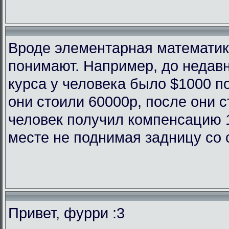
Вроде элементарная математика
понимают. Например, до недав
курса у человека было $1000 п
они стоили 60000р, после они с
человек получил компенсацию 
месте не поднимая задницу со 
Привет, фурри :3