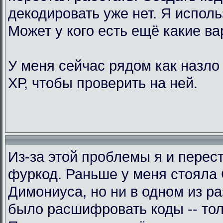
декодировать уже нет. Я исполь
Может у кого есть ещё какие в
У меня сейчас рядом как назло
ХР, чтобы проверить на ней.
Из-за этой проблемы я и перес
фуркод. Раньше у меня стояла
Димониуса, но ни в одном из р
было расшифровать коды -- тол