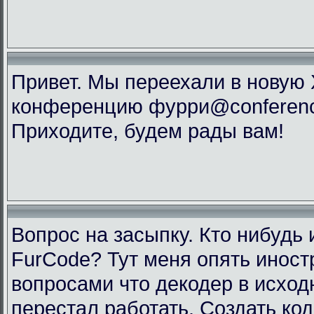
Привет. Мы переехали в новую
конференцию фурри@conference
Приходите, будем рады вам!
Вопрос на засыпку. Кто нибудь 
FurCode? Тут меня опять инос
вопросами что декодер в исхо
перестал работать. Создать код