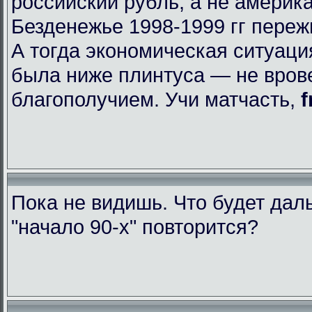
российский рубль, а не америк
Безденежье 1998-1999 гг пере
А тогда экономическая ситуаци
была ниже плинтуса — не вров
благополучием. Учи матчасть,
f
Пока не видишь. Что будет да
"начало 90-х" повторится?