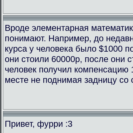
Вроде элементарная математика
понимают. Например, до недав
курса у человека было $1000 п
они стоили 60000р, после они с
человек получил компенсацию 
месте не поднимая задницу со 
Привет, фурри :3