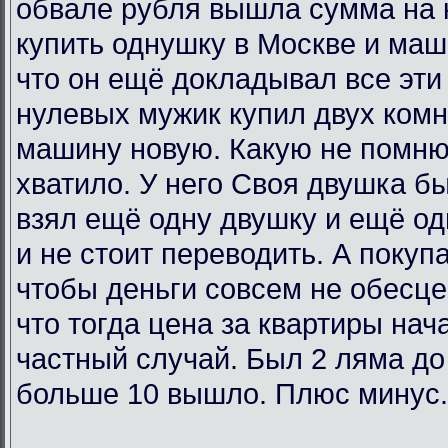
обвале рубля вышла сумма на 
купить однушку в Москве и маш
что он ещё докладывал все эти 
нулевых мужик купил двух комн
машину новую. Какую не помню
хватило. У него Своя двушка бы
взял ещё одну двушку и ещё од
и не стоит переводить. А покупа
чтобы деньги совсем не обесц
что тогда цена за квартиры нач
частный случай. Был 2 ляма до
больше 10 вышло. Плюс минус.