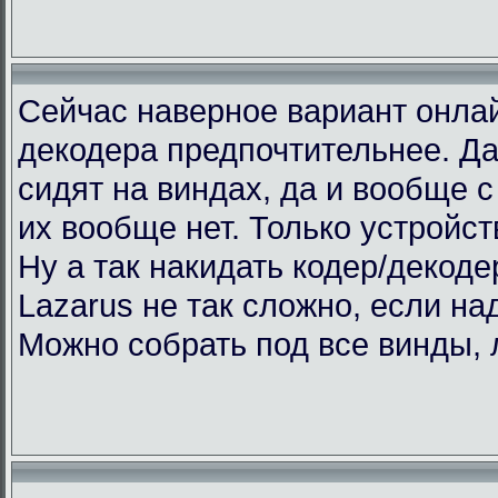
Сейчас наверное вариант онлай
декодера предпочтительнее. Да
сидят на виндах, да и вообще с 
их вообще нет. Только устройст
Ну а так накидать кодер/декоде
Lazarus не так сложно, если над
Можно собрать под все винды, 