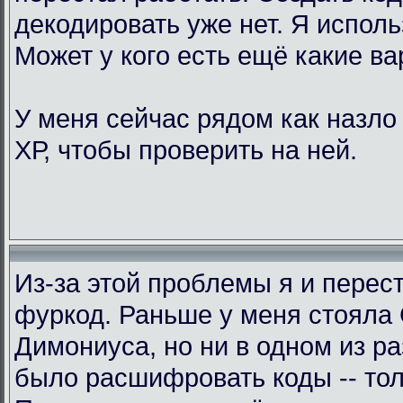
декодировать уже нет. Я исполь
Может у кого есть ещё какие в
У меня сейчас рядом как назло
ХР, чтобы проверить на ней.
Из-за этой проблемы я и перес
фуркод. Раньше у меня стояла
Димониуса, но ни в одном из р
было расшифровать коды -- тол