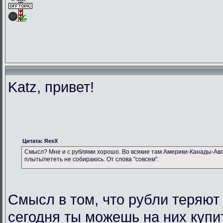
Katz, привет!
Цитата: RexX
Смысл? Мне и с рублями хорошо. Во всякие там Америки-Канады-Авс
плыть/лететь не собираюсь. От слова "совсем".
Смысл в том, что рубли теряют
сегодня ты можешь на них купи