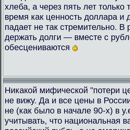
хлеба, а через пять лет только 
время как ценность доллара и 
падает не так стремительно. В
держать долги — вместе с руб
обесцениваются
Никакой мифической "потери це
не вижу. Да и все цены в Росси
не (как было в начале 90-х) в у
учитывать, что национальная 