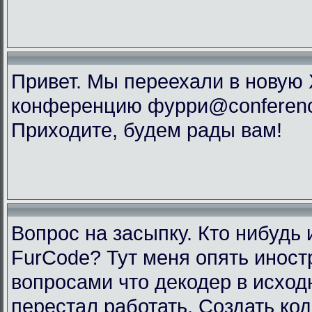
Привет. Мы переехали в новую
конференцию фурри@conference
Приходите, будем рады вам!
Вопрос на засыпку. Кто нибудь 
FurCode? Тут меня опять инос
вопросами что декодер в исхо
перестал работать. Создать код