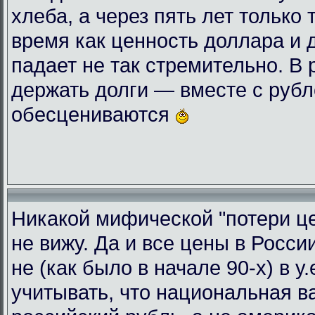
хлеба, а через пять лет только 
время как ценность доллара и 
падает не так стремительно. В
держать долги — вместе с руб
обесцениваются
Никакой мифической "потери це
не вижу. Да и все цены в Росси
не (как было в начале 90-х) в у
учитывать, что национальная 