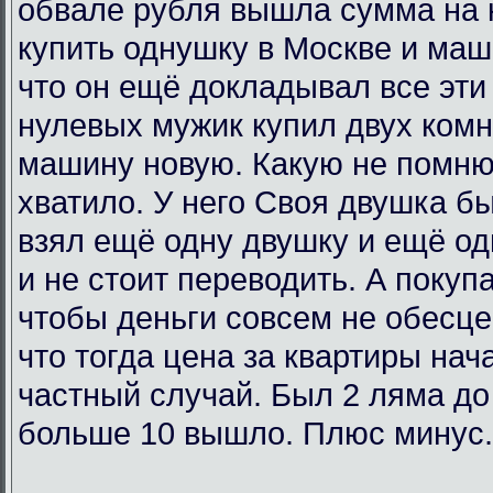
обвале рубля вышла сумма на 
купить однушку в Москве и маш
что он ещё докладывал все эти 
нулевых мужик купил двух комн
машину новую. Какую не помню
хватило. У него Своя двушка бы
взял ещё одну двушку и ещё од
и не стоит переводить. А покупа
чтобы деньги совсем не обесц
что тогда цена за квартиры нач
частный случай. Был 2 ляма до
больше 10 вышло. Плюс минус.