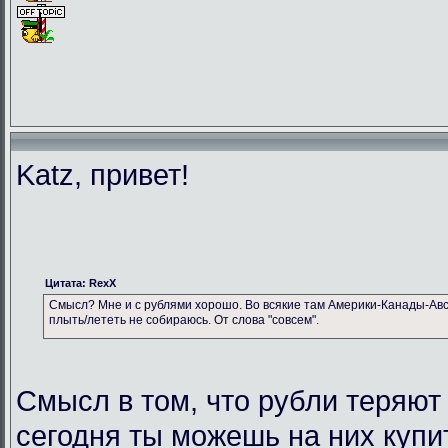
Katz, привет!
Цитата: RexX
Смысл? Мне и с рублями хорошо. Во всякие там Америки-Канады-Авс
плыть/лететь не собираюсь. От слова "совсем".
Смысл в том, что рубли теряют
сегодня ты можешь на них купи