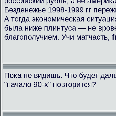
российский рубль, а не америк
Безденежье 1998-1999 гг пере
А тогда экономическая ситуаци
была ниже плинтуса — не вров
благополучием. Учи матчасть,
f
Пока не видишь. Что будет да
"начало 90-х" повторится?