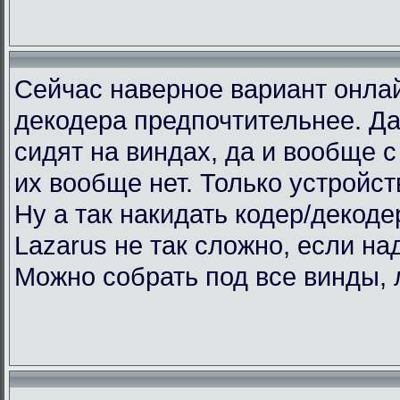
Сейчас наверное вариант онлай
декодера предпочтительнее. Да
сидят на виндах, да и вообще с 
их вообще нет. Только устройст
Ну а так накидать кодер/декоде
Lazarus не так сложно, если над
Можно собрать под все винды, 