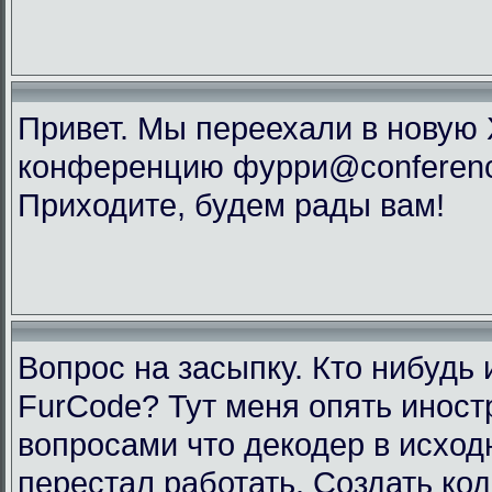
Привет. Мы переехали в новую
конференцию фурри@conference
Приходите, будем рады вам!
Вопрос на засыпку. Кто нибудь 
FurCode? Тут меня опять инос
вопросами что декодер в исхо
перестал работать. Создать код