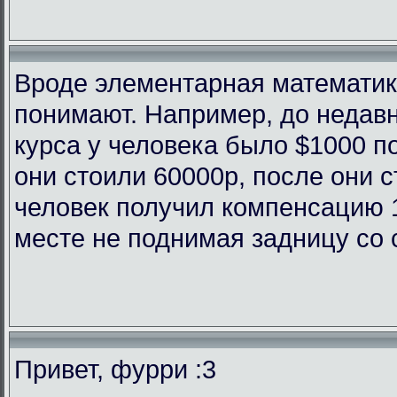
Вроде элементарная математика
понимают. Например, до недав
курса у человека было $1000 п
они стоили 60000р, после они с
человек получил компенсацию 
месте не поднимая задницу со 
Привет, фурри :3