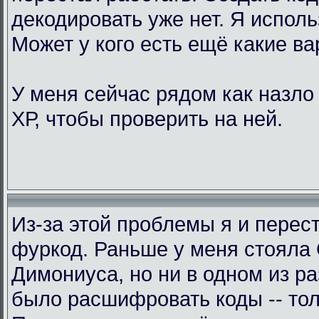
декодировать уже нет. Я исполь
Может у кого есть ещё какие в
У меня сейчас рядом как назло
ХР, чтобы проверить на ней.
Из-за этой проблемы я и перес
фуркод. Раньше у меня стояла
Димониуса, но ни в одном из р
было расшифровать коды -- тол