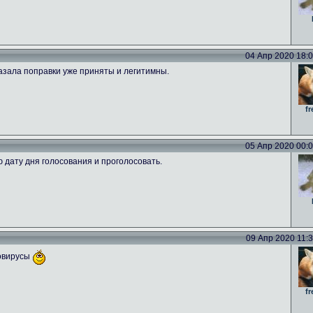
04 Апр 2020 18:09
азала поправки уже приняты и легитимны.
fr
05 Апр 2020 00:00
ю дату дня голосования и проголосовать.
09 Апр 2020 11:39
новирусы
fr