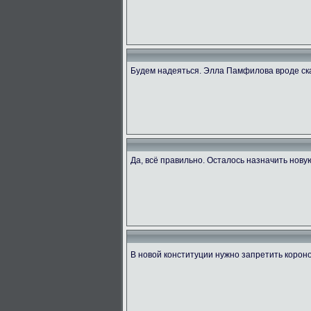
Будем надеяться. Элла Памфилова вроде ск
Да, всё правильно. Осталось назначить нову
В новой конституции нужно запретить коро