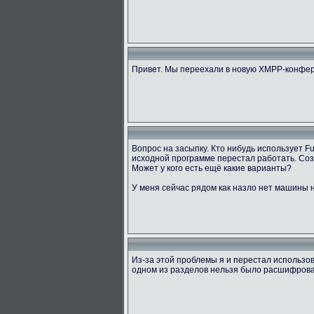
Привет. Мы переехали в новую XMPP-конфер
Вопрос на засыпку. Кто нибудь использует 
исходной программе перестал работать. Созд
Может у кого есть ещё какие варианты?
У меня сейчас рядом как назло нет машины н
Из-за этой проблемы я и перестал использов
одном из разделов нельзя было расшифровать