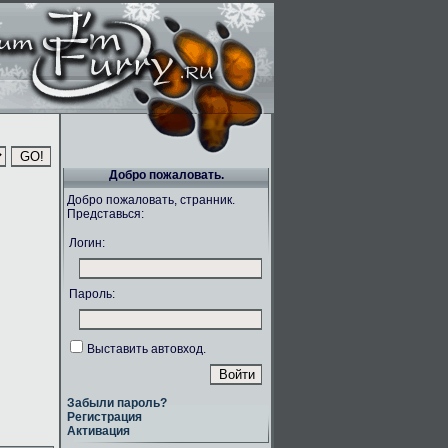
Добро пожаловать.
Добро пожаловать, странник.
Представься:
Логин:
Пароль:
Выставить автовход.
Забыли пароль?
Регистрация
Активация