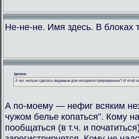
Не-не-не. Имя здесь. В блоках 
Цитата:
А чат нельзя сделать видимым для незарегестрированных? И чтоб 
А по-моему — нефиг всяким не
чужом белье копаться". Кому н
пообщаться (в т.ч. и початиться
зарегистрируется. Кому не над