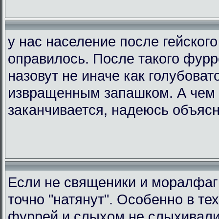
у нас население после гейского
оправилось. После такого фурр
назовут не иначе как голубоват
извращенным запашком. А чем 
заканчивается, надеюсь объясн
Если не священики и моралфаг
точно "натянут". Особенно в тех 
фуррей и слыхом не слыхивали