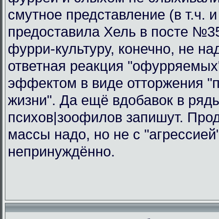
смутное представление (в т.ч. и
предоставила Хель в посте №3
фурри-культуру, конечно, не н
ответная реакция "офурряемых
эффектом в виде отторжения "
жизни". Да ещё вдобавок в ряды
психов|зоофилов запишут. Прод
массы надо, но не с "агрессией"
непринуждённо.