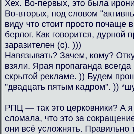
Хех. Во-первых, это была ирони
Во-вторых, под словом "активны
виду что стоит просто почаще в
берлог. Как говорится, дурной 
заразителен (с). )))
Навязывать? Зачем, кому? Отк
взяли. Ярая пропаганда всегда
скрытой рекламе. )) Будем про
"двадцать пятым кадром". )) *ш
РПЦ — так это церковники? А я
сломала, что это за сокращени
они всё усложнять. Правильно 