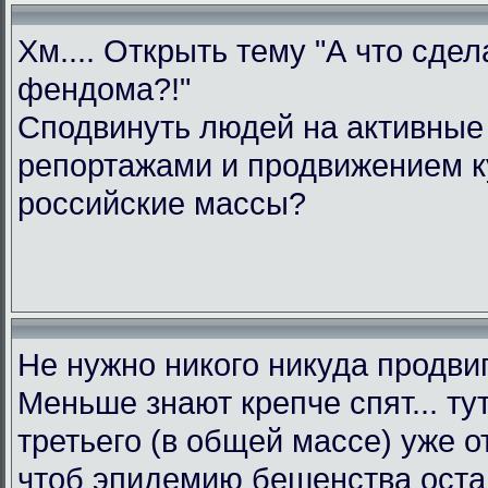
Хм.... Открыть тему "А что сде
фендома?!"
Сподвинуть людей на активные 
репортажами и продвижением к
российские массы?
Не нужно никого никуда продви
Меньше знают крепче спят... тут
третьего (в общей массе) уже о
чтоб эпидемию бешенства остан