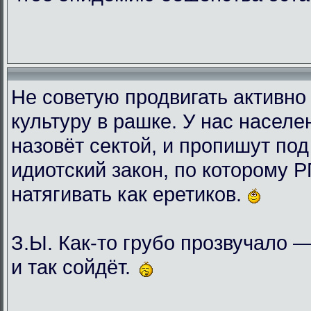
Не советую продвигать активн
культуру в рашке. У нас населе
назовёт сектой, и пропишут под
идиотский закон, по которому Р
натягивать как еретиков.
З.Ы. Как-то грубо прозвучало —
и так сойдёт.