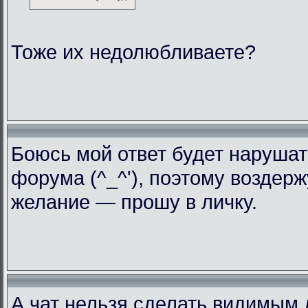
Тоже их недолюбливаете?
Боюсь мой ответ будет нарушат
форума (^_^'), поэтому воздерж
желание — прошу в личку.
А чат нельзя сделать видимым 