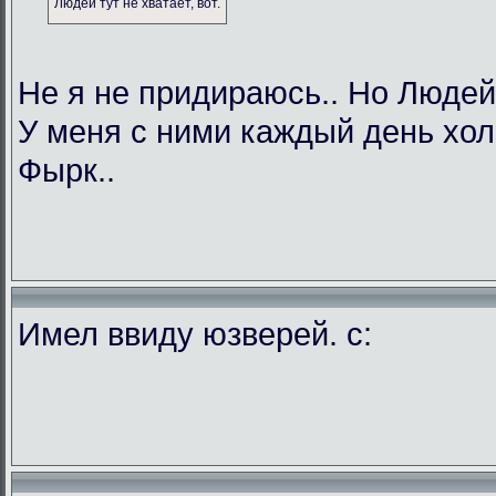
Людей тут не хватает, вот.
Не я не придираюсь.. Но Людей
У меня с ними каждый день хол
Фырк..
Имел ввиду юзверей. с: