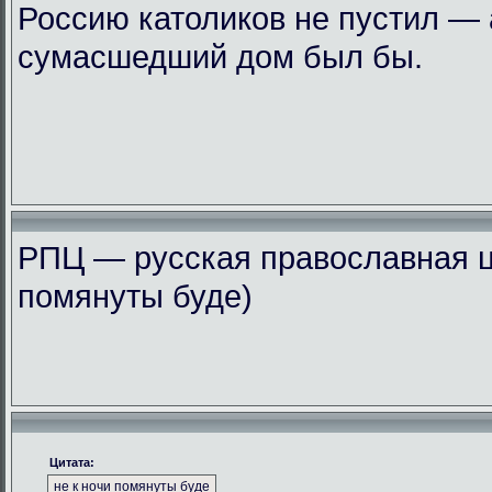
Россию католиков не пустил — 
сумасшедший дом был бы.
РПЦ — русская православная ц
помянуты буде)
Цитата:
не к ночи помянуты буде