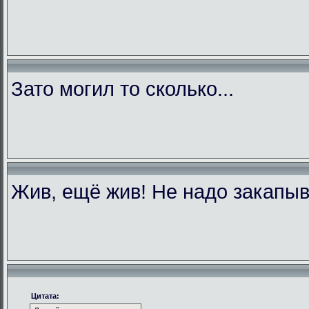
Зато могил то сколько...
Жив, ещё жив! Не надо закапыв
Цитата: