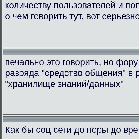
количеству пользователей и по
о чем говорить тут, вот серьезн
печально это говорить, но фор
разряда "средство общения" в 
"хранилище знаний/данных"
Как бы соц сети до поры до вр