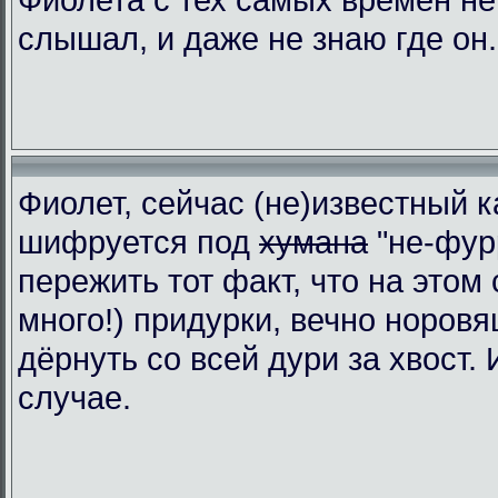
слышал, и даже не знаю где он.
Фиолет, сейчас (не)известный к
шифруется под
хумана
"не-фур
пережить тот факт, что на этом 
много!) придурки, вечно норовя
дёрнуть со всей дури за хвост.
случае.