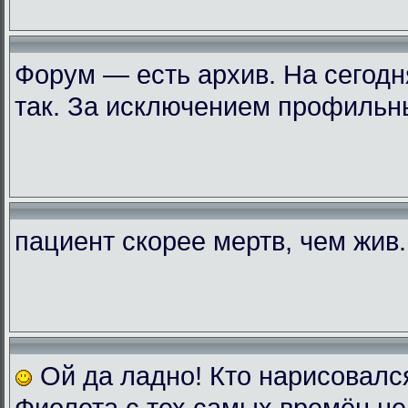
Форум — есть архив. На сегодн
так. За исключением профильн
пациент скорее мертв, чем жив..
Ой да ладно! Кто нарисовалс
Фиолета с тех самых времён не