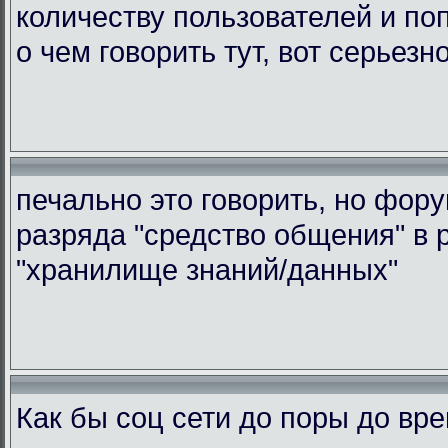
количеству пользователей и по
о чем говорить тут, вот серьезн
печально это говорить, но фор
разряда "средство общения" в 
"хранилище знаний/данных"
Как бы соц сети до поры до вр