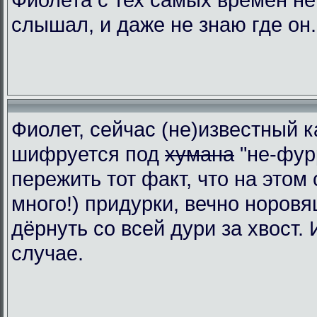
слышал, и даже не знаю где он.
Фиолет, сейчас (не)известный к
шифруется под
хумана
"не-фур
пережить тот факт, что на этом 
много!) придурки, вечно норовя
дёрнуть со всей дури за хвост.
случае.