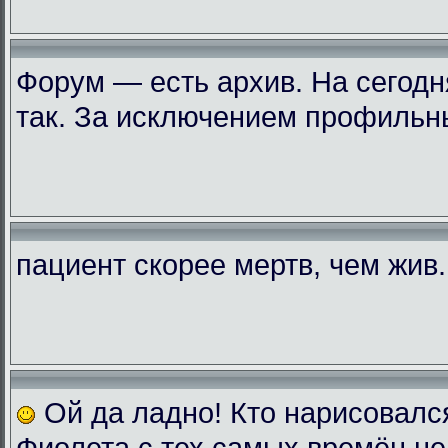
Форум — есть архив. На сегодн
так. За исключением профильн
пациент скорее мертв, чем жив..
Ой да ладно! Кто нарисовалс
Фиолета с тех самых времён не