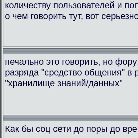
количеству пользователей и по
о чем говорить тут, вот серьезн
печально это говорить, но фор
разряда "средство общения" в 
"хранилище знаний/данных"
Как бы соц сети до поры до вр