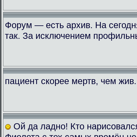
Форум — есть архив. На сегодн
так. За исключением профильн
пациент скорее мертв, чем жив..
Ой да ладно! Кто нарисовалс
Фиолета с тех самых времён не