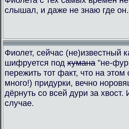
слышал, и даже не знаю где он.
Фиолет, сейчас (не)известный к
шифруется под
хумана
"не-фур
пережить тот факт, что на этом 
много!) придурки, вечно норовя
дёрнуть со всей дури за хвост.
случае.