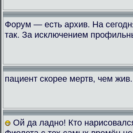
Форум — есть архив. На сегодн
так. За исключением профильн
пациент скорее мертв, чем жив..
Ой да ладно! Кто нарисовалс
Фиолета с тех самых времён не