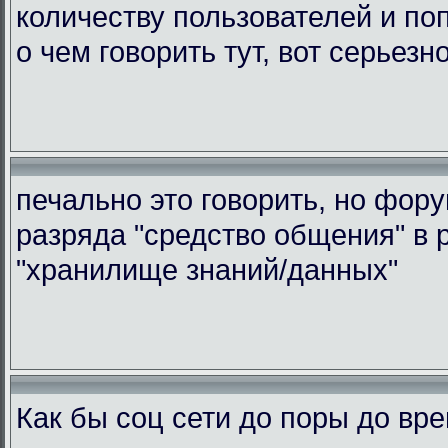
количеству пользователей и по
о чем говорить тут, вот серьезн
печально это говорить, но фор
разряда "средство общения" в 
"хранилище знаний/данных"
Как бы соц сети до поры до вр