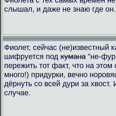
слышал, и даже не знаю где он.
Фиолет, сейчас (не)известный к
шифруется под
хумана
"не-фур
пережить тот факт, что на этом 
много!) придурки, вечно норовя
дёрнуть со всей дури за хвост.
случае.