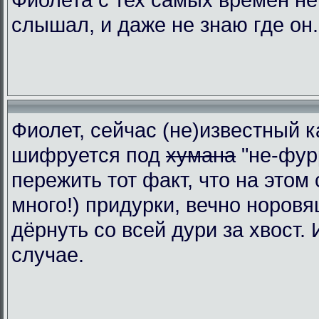
слышал, и даже не знаю где он.
Фиолет, сейчас (не)известный к
шифруется под
хумана
"не-фур
пережить тот факт, что на этом 
много!) придурки, вечно норовя
дёрнуть со всей дури за хвост.
случае.