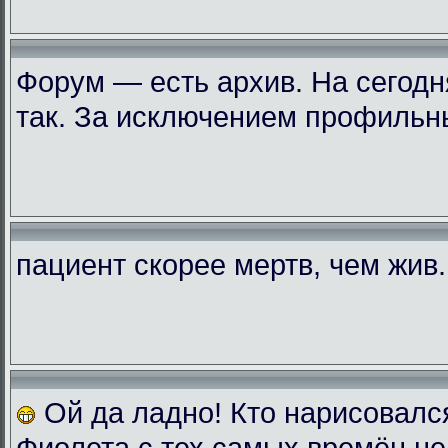
Форум — есть архив. На сегодн
так. За исключением профильн
пациент скорее мертв, чем жив..
Ой да ладно! Кто нарисовалс
Фиолета с тех самых времён не