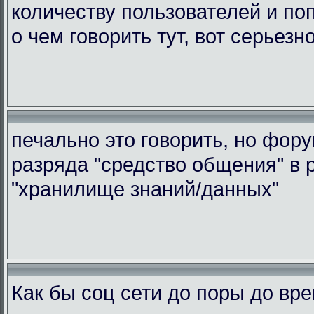
количеству пользователей и по
о чем говорить тут, вот серьезн
печально это говорить, но фор
разряда "средство общения" в 
"хранилище знаний/данных"
Как бы соц сети до поры до вр