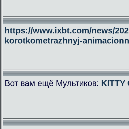
https://www.ixbt.com/news/2024
korotkometrazhnyj-animacionny
Вот вам ещё Мультиков:
KITTY