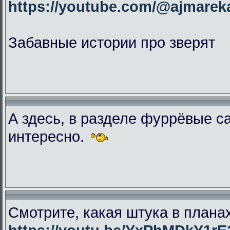
https://youtube.com/@ajmar
Забавные истории про зверят
А здесь, в разделе фуррёвые с
интересно.
Смотрите, какая штука в плана