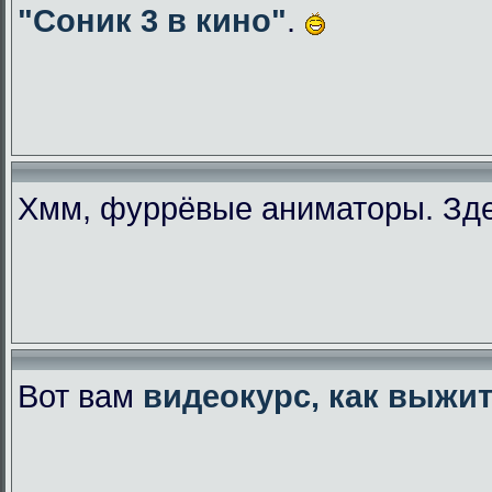
"Соник 3 в кино"
.
Хмм, фуррёвые аниматоры. Зде
Вот вам
видеокурс, как выжи