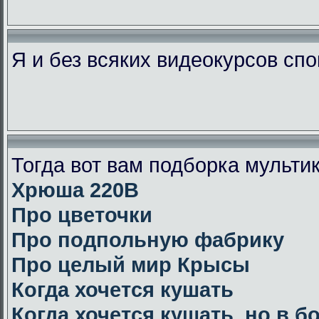
Я и без всяких видеокурсов сп
Тогда вот вам подборка мульт
Хрюша 220В
Про цветочки
Про подпольную фабрику
Про целый мир Крысы
Когда хочется кушать
Когда хочется кушать, но в 