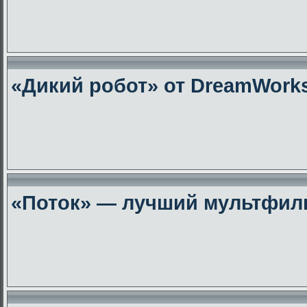
«Дикий робот» от DreamWork
«Поток» — лучший мультфиль