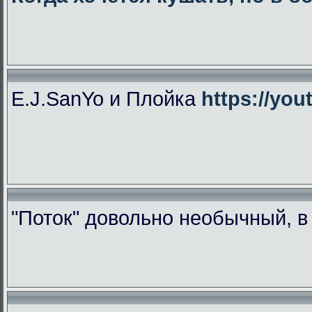
E.J.SanYo и Плойка
https://yo
"Поток" довольно необычный, 