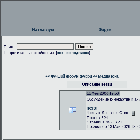
На главную
Форум
Поиск:
Непрочитанные сообщения: [
все
|
по подписке
]
<< Лучший форум фурри
<< Медиазона
Описание ветви
11 Фев 2006 19:53
Обсуждение кинокартин и а
[RSS]
Чтение: Для всех. Ответ:
.
Постов: 524.
Страница № 21 / 21.
Последнее 13 Май 2026 18:20