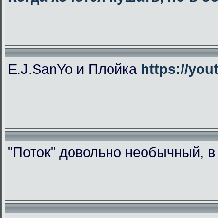
E.J.SanYo и Плойка
https://yo
"Поток" довольно необычный, 