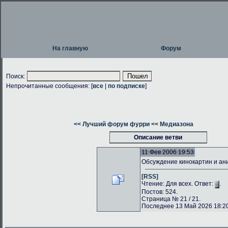
На главную
Форум
Поиск:
Непрочитанные сообщения: [
все
|
по подписке
]
<< Лучший форум фурри
<< Медиазона
Описание ветви
11 Фев 2006 19:53
Обсуждение кинокартин и а
[RSS]
Чтение: Для всех. Ответ:
.
Постов: 524.
Страница № 21 / 21.
Последнее 13 Май 2026 18:20