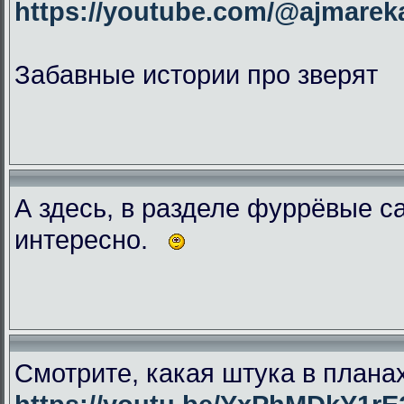
https://youtube.com/@ajmar
Забавные истории про зверят
А здесь, в разделе фуррёвые с
интересно.
Смотрите, какая штука в плана