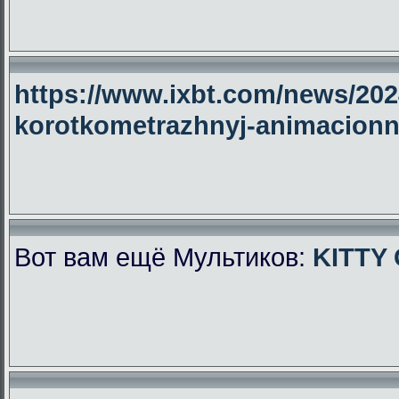
https://www.ixbt.com/news/2024
korotkometrazhnyj-animacionny
Вот вам ещё Мультиков:
KITTY