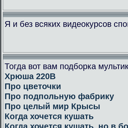
Я и без всяких видеокурсов сп
Тогда вот вам подборка мульт
Хрюша 220В
Про цветочки
Про подпольную фабрику
Про целый мир Крысы
Когда хочется кушать
Когда хочется кушать, но в 