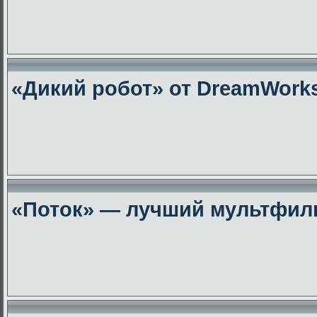
«Дикий робот» от DreamWork
«Поток» — лучший мультфиль