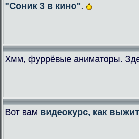
"Соник 3 в кино"
.
Хмм, фуррёвые аниматоры. Зде
Вот вам
видеокурс, как выжи