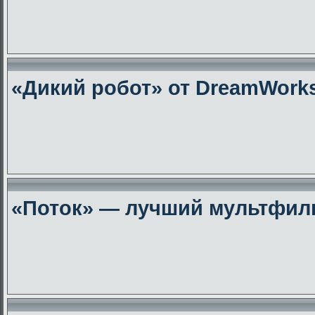
«Дикий робот» от DreamWork
«Поток» — лучший мультфиль