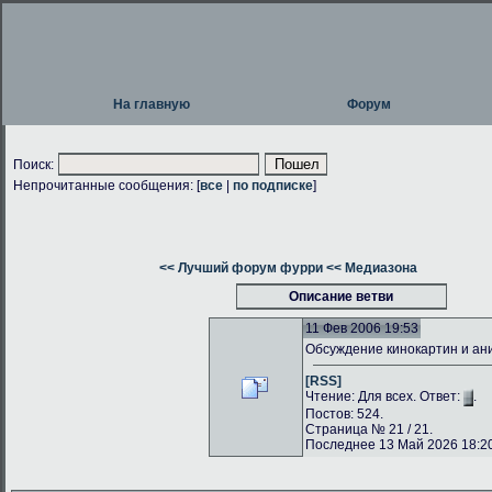
На главную
Форум
Поиск:
Непрочитанные сообщения: [
все
|
по подписке
]
<< Лучший форум фурри
<< Медиазона
Описание ветви
11 Фев 2006 19:53
Обсуждение кинокартин и а
[RSS]
Чтение: Для всех. Ответ:
.
Постов: 524.
Страница № 21 / 21.
Последнее 13 Май 2026 18:20