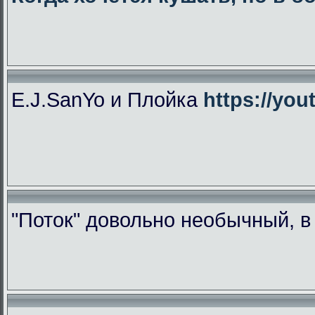
E.J.SanYo и Плойка
https://yo
"Поток" довольно необычный, 