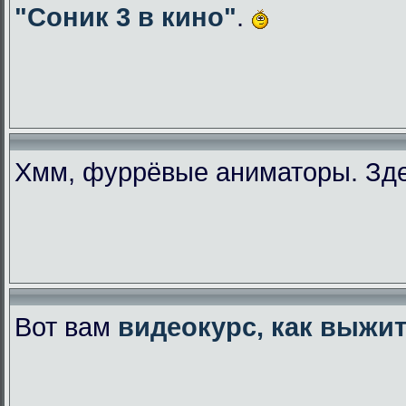
"Соник 3 в кино"
.
Хмм, фуррёвые аниматоры. Зде
Вот вам
видеокурс, как выжи