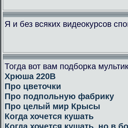
Я и без всяких видеокурсов сп
Тогда вот вам подборка мульт
Хрюша 220В
Про цветочки
Про подпольную фабрику
Про целый мир Крысы
Когда хочется кушать
Когда хочется кушать, но в 