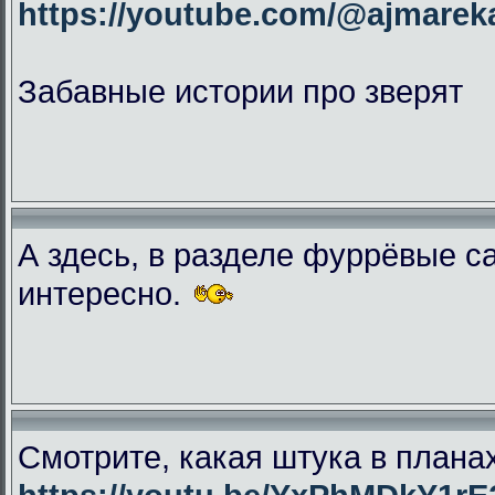
https://youtube.com/@ajmar
Забавные истории про зверят
А здесь, в разделе фуррёвые с
интересно.
Смотрите, какая штука в плана