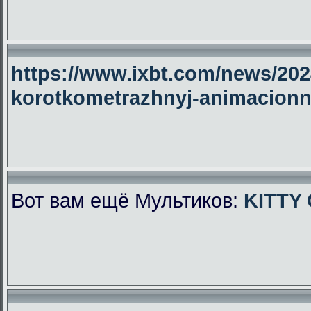
https://www.ixbt.com/news/2024
korotkometrazhnyj-animacionny
Вот вам ещё Мультиков:
KITTY