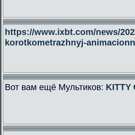
https://www.ixbt.com/news/2024
korotkometrazhnyj-animacionny
Вот вам ещё Мультиков:
KITTY