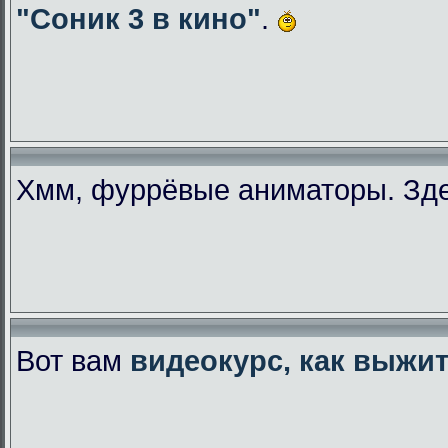
"Соник 3 в кино"
.
Хмм, фуррёвые аниматоры. Зде
Вот вам
видеокурс, как выжи