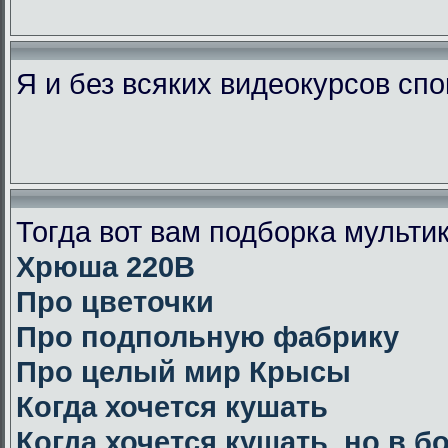
Я и без всяких видеокурсов сп
Тогда вот вам подборка мульт
Хрюша 220В
Про цветочки
Про подпольную фабрику
Про целый мир Крысы
Когда хочется кушать
Когда хочется кушать, но в 