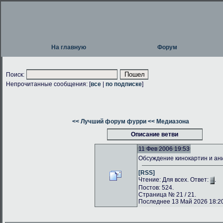
На главную
Форум
Поиск:
Непрочитанные сообщения: [
все
|
по подписке
]
<< Лучший форум фурри
<< Медиазона
Описание ветви
11 Фев 2006 19:53
Обсуждение кинокартин и а
[RSS]
Чтение: Для всех. Ответ:
.
Постов: 524.
Страница № 21 / 21.
Последнее 13 Май 2026 18:20