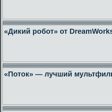
«Дикий робот» от DreamWork
«Поток» — лучший мультфиль