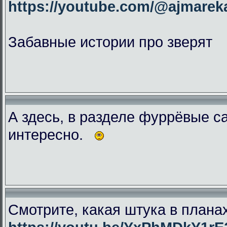
https://youtube.com/@ajmar
Забавные истории про зверят
А здесь, в разделе фуррёвые с
интересно.
Смотрите, какая штука в плана