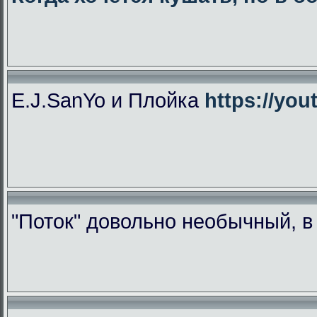
E.J.SanYo и Плойка
https://yo
"Поток" довольно необычный, 