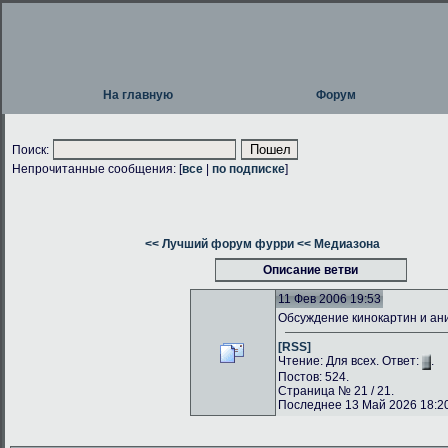
На главную
Форум
Поиск:
Непрочитанные сообщения: [
все
|
по подписке
]
<< Лучший форум фурри
<< Медиазона
Описание ветви
11 Фев 2006 19:53
Обсуждение кинокартин и а
[RSS]
Чтение: Для всех. Ответ:
.
Постов: 524.
Страница № 21 / 21.
Последнее 13 Май 2026 18:20