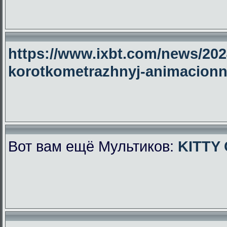
https://www.ixbt.com/news/2024
korotkometrazhnyj-animacionny
Вот вам ещё Мультиков:
KITTY