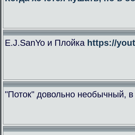
E.J.SanYo и Плойка
https://yo
"Поток" довольно необычный, 