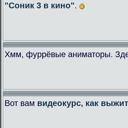
"Соник 3 в кино"
.
Хмм, фуррёвые аниматоры. Зде
Вот вам
видеокурс, как выжи