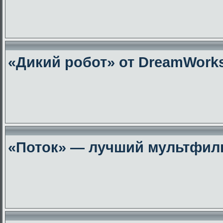
«Дикий робот» от DreamWork
«Поток» — лучший мультфиль