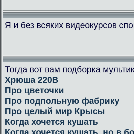
Я и без всяких видеокурсов сп
Тогда вот вам подборка мульт
Хрюша 220В
Про цветочки
Про подпольную фабрику
Про целый мир Крысы
Когда хочется кушать
Когда хочется кушать, но в 