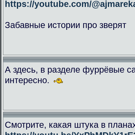
https://youtube.com/@ajmar
Забавные истории про зверят
А здесь, в разделе фуррёвые с
интересно.
Смотрите, какая штука в плана