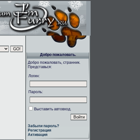
Добро пожаловать.
Добро пожаловать, странник.
Представься:
Логин:
Пароль:
Выставить автовход.
Забыли пароль?
Регистрация
Активация