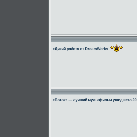
«Дикий робот» от DreamWorks
.
«Поток» — лучший мультфильм ушедшего 20