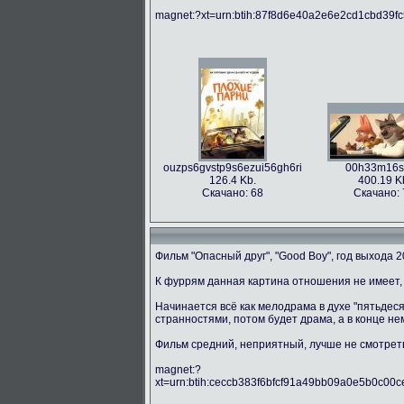
magnet:?xt=urn:btih:87f8d6e40a2e6e2cd1cbd39
ouzps6gvstp9s6ezui56gh6ri
00h33m16s
126.4 Kb.
400.19 K
Скачано: 68
Скачано: 
Фильм "Опасный друг", "Good Boy", год выхода 2
К фуррям данная картина отношения не имеет, 
Начинается всё как мелодрама в духе "пятьдес
странностями, потом будет драма, а в конце не
Фильм средний, неприятный, лучше не смотрет
magnet:?
xt=urn:btih:ceccb383f6bfcf91a49bb09a0e5b0c00ce7c