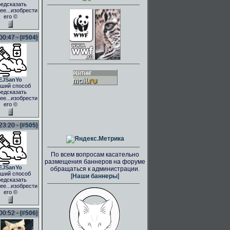
едсказать
ее...изобрести
его ©
0:47 - [
#504
]
EJSanYo
ший способ
едсказать
ее...изобрести
его ©
3:20 - [
#505
]
По всем вопросам касательно
размещения баннеров на форуме
EJSanYo
обращаться к администрации.
ший способ
[
Наши баннеры
]
едсказать
ее...изобрести
его ©
0:52 - [
#506
]